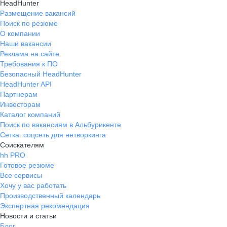
HeadHunter
Размещение вакансий
Поиск по резюме
О компании
Наши вакансии
Реклама на сайте
Требования к ПО
Безопасный HeadHunter
HeadHunter API
Партнерам
Инвесторам
Каталог компаний
Поиск по вакансиям в Альбурикенте
Сетка: соцсеть для нетворкинга
Соискателям
hh PRO
Готовое резюме
Все сервисы
Хочу у вас работать
Производственный календарь
Экспертная рекомендация
Новости и статьи
Блог