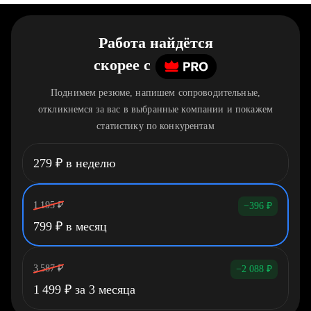
Работа найдётся
скорее
c
Поднимем резюме, напишем сопроводительные,
откликнемся за вас в выбранные компании и покажем
статистику по конкурентам
279
₽
в неделю
1 195
₽
−396
₽
799
₽
в месяц
3 587
₽
−2 088
₽
1 499
₽
за 3 месяца