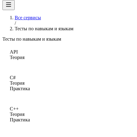
Все сервисы
/
Тесты по навыкам и языкам
Тесты по навыкам и языкам
API
Теория
C#
Теория
Практика
C++
Теория
Практика