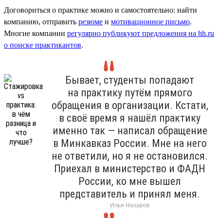
Договориться о практике можно и самостоятельно: найти
компанию, отправить
резюме
и
мотивационное письмо
.
Многие компании
регулярно публикуют предложения на hh.ru
о поиске практикантов
.
Бывает, студенты попадают
на практику путём прямого
обращения в организации. Кстати,
в своё время я нашёл практику
именно так — написал обращение
в Минкавказ России. Мне на него
не ответили, но я не остановился.
Приехал в министерство и ФАДН
России, ко мне вышел
представитель и принял меня.
Илья Назаров