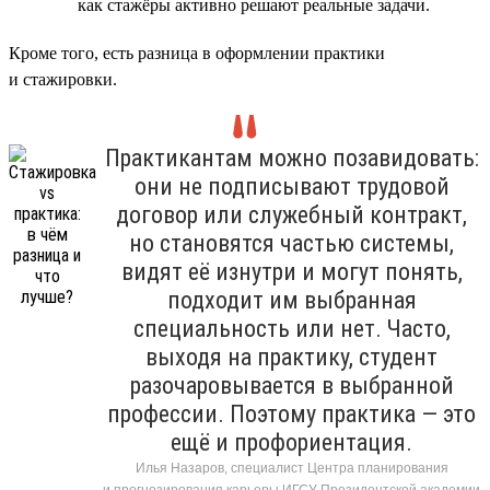
как стажёры активно решают реальные задачи.
Кроме того, есть разница в оформлении практики
и стажировки.
Практикантам можно позавидовать:
они не подписывают трудовой
договор или служебный контракт,
но становятся частью системы,
видят её изнутри и могут понять,
подходит им выбранная
специальность или нет. Часто,
выходя на практику, студент
разочаровывается в выбранной
профессии. Поэтому практика — это
ещё и профориентация.
Илья Назаров, специалист Центра планирования
и прогнозирования карьеры ИГСУ Президентской академии