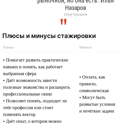
рыночной, но она есть. Илья
Назаров
Илья Назаров
Плюсы и минусы стажировки
Плюсы
Минусы
• Помогает развить практические
навыки и понять, как работает
выбранная сфера
• Оплата, как
• Даёт возможность завести
правило,
полезные знакомства и расширить
символическая
профессиональные связи
• Могут быть
• Позволяет понять, подходит ли
размытые условия
тебе профессия или стоит
и нечёткие задачи
поменять вектор
• Даёт опыт, о котором можно