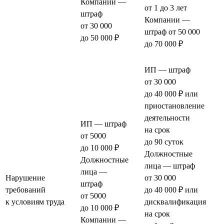
Компании —
от 1 до 3 лет
штраф
Компании —
от 30 000
штраф от 50 000
до 50 000 ₽
до 70 000 ₽
ИП — штраф
от 30 000
до 40 000 ₽ или
приостановление
деятельности
ИП — штраф
на срок
от 5000
до 90 суток
до 10 000 ₽
Должностные
Должностные
лица — штраф
лица —
Нарушение
от 30 000
штраф
требований
до 40 000 ₽ или
от 5000
к условиям труда
дисквалификация
до 10 000 ₽
на срок
Компании —