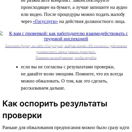
не разжигайте конфликт. Законспектируйте
происходящее на бумаге, а лучше запишите на аудио
или видео. После процедуры можно подать жалобу
через
«Госуслуги»
на действия должностного лица.
Заполните форму на сайте «Госуслуги», выбрав опцию «Не согласен с действиями
должностного лица в рамках проверки».
Нажмите на изображение, чтобы перейти
если вы не согласны с результатами проверки,
не давайте волю эмоциям. Помните, что их всегда
можно обжаловать. О том, как это сделать,
рассказываем дальше.
Как оспорить результаты
проверки
Раньше для обжалования предписания можно было сразу идти