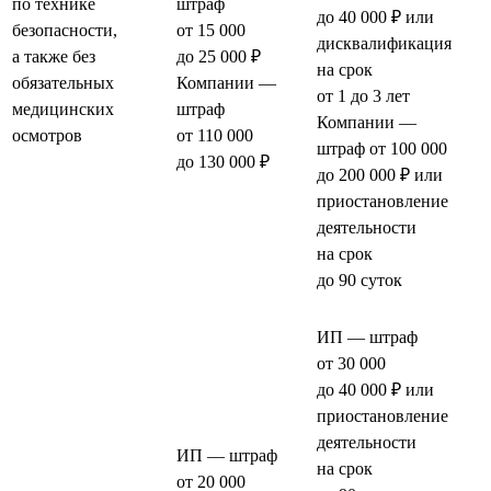
по технике
штраф
до 40 000 ₽ или
безопасности,
от 15 000
дисквалификация
а также без
до 25 000 ₽
на срок
обязательных
Компании —
от 1 до 3 лет
медицинских
штраф
Компании —
осмотров
от 110 000
штраф от 100 000
до 130 000 ₽
до 200 000 ₽ или
приостановление
деятельности
на срок
до 90 суток
ИП — штраф
от 30 000
до 40 000 ₽ или
приостановление
деятельности
ИП — штраф
на срок
от 20 000