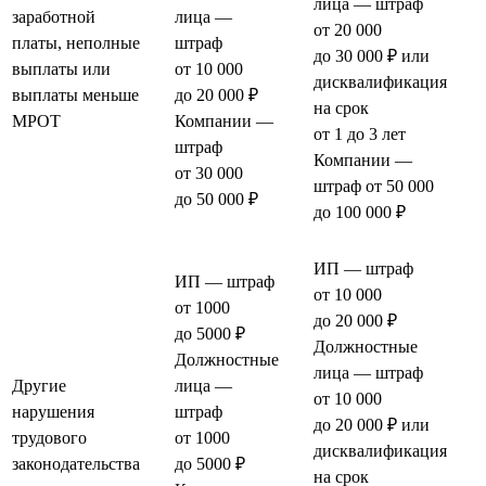
лица — штраф
заработной
лица —
от 20 000
платы, неполные
штраф
до 30 000 ₽ или
выплаты или
от 10 000
дисквалификация
выплаты меньше
до 20 000 ₽
на срок
МРОТ
Компании —
от 1 до 3 лет
штраф
Компании —
от 30 000
штраф от 50 000
до 50 000 ₽
до 100 000 ₽
ИП — штраф
ИП — штраф
от 10 000
от 1000
до 20 000 ₽
до 5000 ₽
Должностные
Должностные
лица — штраф
Другие
лица —
от 10 000
нарушения
штраф
до 20 000 ₽ или
трудового
от 1000
дисквалификация
законодательства
до 5000 ₽
на срок