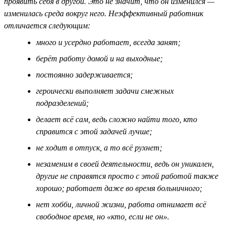
проявить себя в другой. Это не значит, что он изменился —
изменилась среда вокруг него. Неэффективный работник
отличается следующим:
много и усердно работает, всегда занят;
берёт работу домой и на выходные;
постоянно задерживается;
героически выполняет задачи смежных
подразделений;
делает всё сам, ведь сложно найти того, кто
справится с этой задачей лучше;
не ходит в отпуск, а то всё рухнет;
незаменим в своей деятельности, ведь он уникален,
другие не справятся просто с этой работой также
хорошо; работает даже во время больничного;
нет хобби, личной жизни, работа отнимает всё
свободное время, но «кто, если не он».