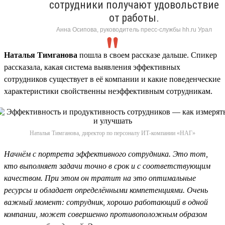
сотрудники получают удовольствие
от работы.
Анна Осипова, руководитель пресс-службы hh.ru Урал
Наталья Тимганова
пошла в своем рассказе дальше. Спикер
рассказала, какая система выявления эффективных
сотрудников существует в её компании и какие поведенческие
характеристики свойственны неэффективным сотрудникам.
Наталья Тимганова, директор по персоналу ИТ-компании «НАГ»
Начнём с портрета эффективного сотрудника. Это тот,
кто выполняет задачи точно в срок и с соответствующим
качеством. При этом он тратит на это оптимальные
ресурсы и обладает определёнными компетенциями. Очень
важный момент: сотрудник, хорошо работающий в одной
компании, может совершенно противоположным образом