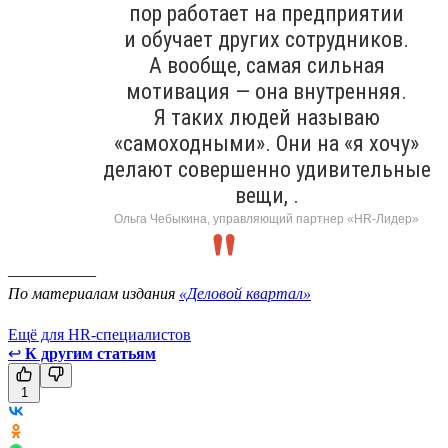
пор работает на предприятии
и обучает других сотрудников.
А вообще, самая сильная
мотивация — она внутренняя.
Я таких людей называю
«самоходными». Они на «я хочу»
делают совершенно удивительные
вещи, .
Ольга Чебыкина, управляющий партнер «HR-Лидер»
___________
По материалам издания
«Деловой квартал»
Ещё для HR-специалистов
↩
К другим статьям
1