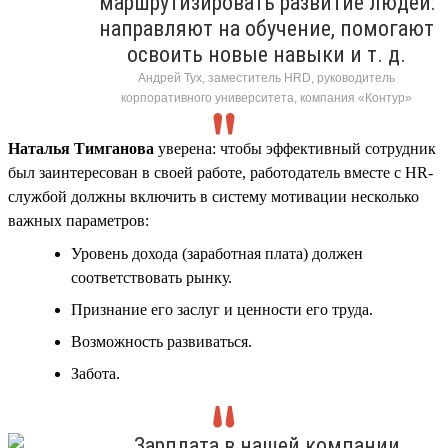
маршрутизировать развитие людей:
направляют на обучение, помогают
освоить новые навыки и т. д.
Андрей Тух, заместитель HRD, руководитель
корпоративного университета, компания «Контур»
Наталья Тимганова
уверена: чтобы эффективный сотрудник
был заинтересован в своей работе, работодатель вместе с HR-
службой должны включить в систему мотивации несколько
важных параметров:
Уровень дохода (заработная плата) должен
соответствовать рынку.
Признание его заслуг и ценности его труда.
Возможность развиваться.
Забота.
Зарплата в нашей компании