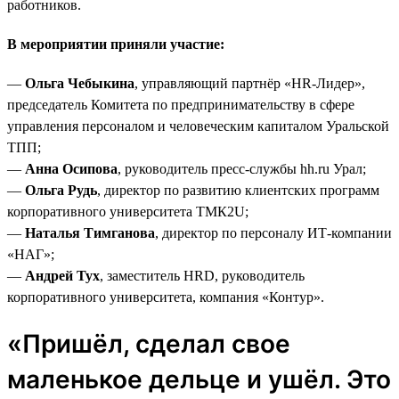
работников.
В мероприятии приняли участие:
—
Ольга Чебыкина
, управляющий партнёр «HR-Лидер»,
председатель Комитета по предпринимательству в сфере
управления персоналом и человеческим капиталом Уральской
ТПП;
—
Анна Осипова
, руководитель пресс-службы hh.ru Урал;
—
Ольга Рудь
, директор по развитию клиентских программ
корпоративного университета ТМК2U;
—
Наталья Тимганова
, директор по персоналу ИТ-компании
«НАГ»;
—
Андрей Тух
, заместитель HRD, руководитель
корпоративного университета, компания «Контур».
«Пришёл, сделал свое
маленькое дельце и ушёл. Это