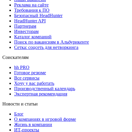
Реклама на сайте
Требования к ПО
Безопасный HeadHunter
HeadHunter API
Партнерам
Инвесторам
Каталог компаний
Поиск по вакансиям в Альбурикенте
Сетка: соцсеть для нетворкинга
Соискателям
hh PRO
Готовое резюме
Все сервисы
Хочу у вас работать
Производственный календарь
Экспертная рекомендация
Новости и статьи
Блог
О компаниях в игровой форме
Жизнь в компании
ИТ-проекты