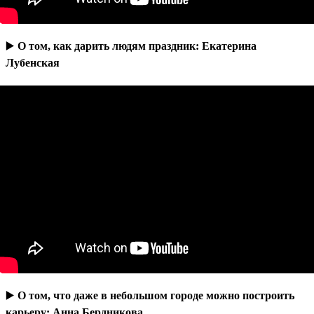
▶️
О том, как дарить людям праздник: Екатерина
Лубенская
▶️
О том, что даже в небольшом городе можно построить
карьеру: Анна Бердникова