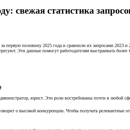
оду: свежая статистика запросо
за первую половину 2025 года и сравнили их запросами 2023 и 2
тересуют. Эти данные помогут работодателям выстраивать более
е
администратор, юрист. Эти роли востребованы почти в любой сф
говорит о высокой конкуренции. Чтобы получать релевантные от