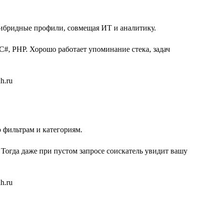
гибридные профили, совмещая ИТ и аналитику.
 C#, PHP. Хорошо работает упоминание стека, задач
 фильтрам и категориям.
 Тогда даже при пустом запросе соискатель увидит вашу