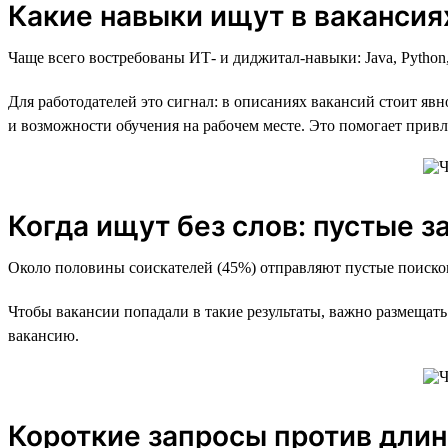
Какие навыки ищут в вакансия
Чаще всего востребованы ИТ- и диджитал-навыки: Java, Pytho
Для работодателей это сигнал: в описаниях вакансий стоит явн
и возможности обучения на рабочем месте. Это помогает прив
Когда ищут без слов: пустые 
Около половины соискателей (45%) отправляют пустые поисков
Чтобы вакансии попадали в такие результаты, важно размещать
вакансию.
Короткие запросы против дли