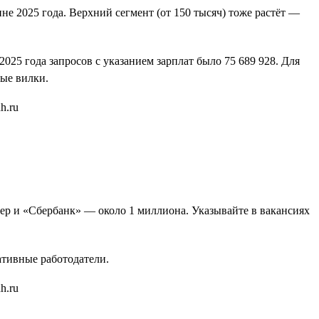
не 2025 года. Верхний сегмент (от 150 тысяч) тоже растёт —
25 года запросов с указанием зарплат было 75 689 928. Для
ые вилки.
бер и «Сбербанк» — около 1 миллиона. Указывайте в вакансиях
ативные работодатели.