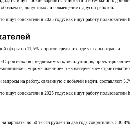
андидаты ищут гибкие варианты занятости и возможность дополни
 обозначать, допустимо ли совмещение с другой работой.
кателей
ой сферы по 11,5% запросов среди тех, где указаны отрасли.
«Строительство, недвижимость, эксплуатация, проектирование» 
ы «жилищное», «промышленное» и «коммерческое» строительство
 запросы на работу, связанную с добычей нефти, составляют 5,7
а зарплаты до 50 тысяч рублей за два года сократились с 30,8%