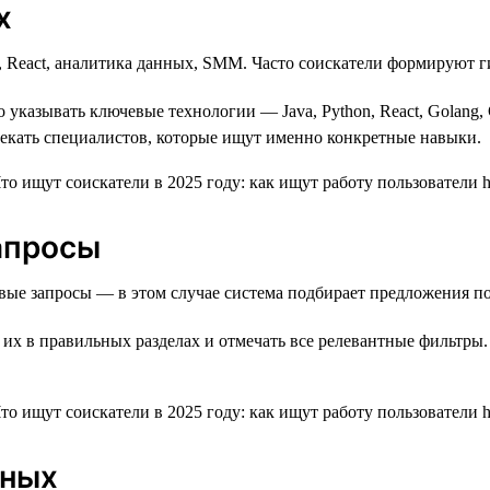
х
n, React, аналитика данных, SMM. Часто соискатели формируют 
о указывать ключевые технологии — Java, Python, React, Golang,
лекать специалистов, которые ищут именно конкретные навыки.
запросы
ые запросы — в этом случае система подбирает предложения по
 их в правильных разделах и отмечать все релевантные фильтры.
нных