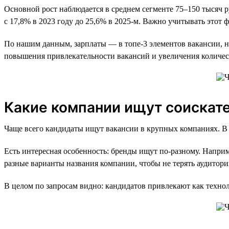
Основной рост наблюдается в среднем сегменте 75–150 тысяч р
с 17,8% в 2023 году до 25,6% в 2025-м. Важно учитывать это
По нашим данным, зарплаты — в топе-3 элементов вакансии, на
повышения привлекательности вакансий и увеличения количес
Какие компании ищут соискат
Чаще всего кандидаты ищут вакансии в крупных компаниях. В 
Есть интересная особенность: бренды ищут по-разному. Наприм
разные варианты названия компании, чтобы не терять аудитор
В целом по запросам видно: кандидатов привлекают как техно