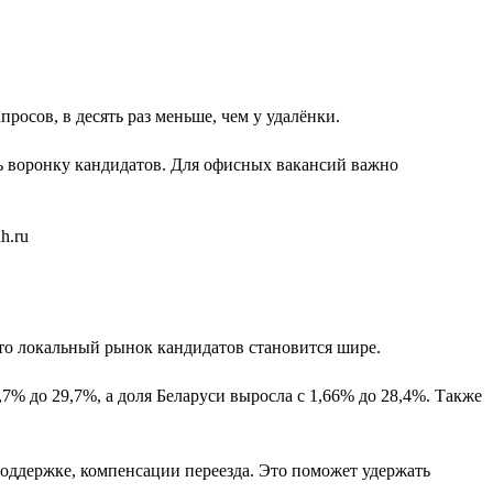
просов, в десять раз меньше, чем у удалёнки.
ть воронку кандидатов. Для офисных вакансий важно
 что локальный рынок кандидатов становится шире.
6,7% до 29,7%, а доля Беларуси выросла с 1,66% до 28,4%. Также
 поддержке, компенсации переезда. Это поможет удержать