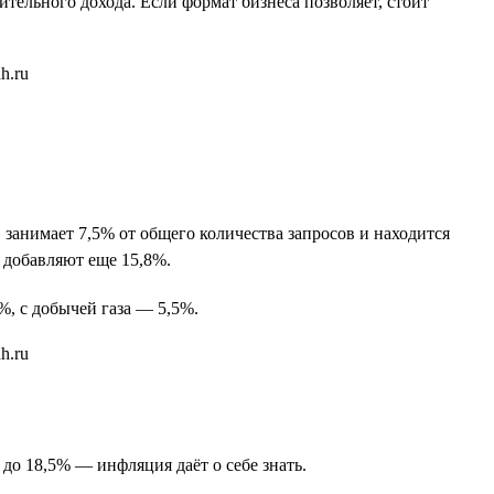
тельного дохода. Если формат бизнеса позволяет, стоит
занимает 7,5% от общего количества запросов и находится
 добавляют еще 15,8%.
%, с добычей газа — 5,5%.
 до 18,5% — инфляция даёт о себе знать.