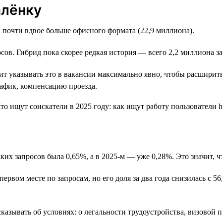
алёнку
 почти вдвое больше офисного формата (22,9 миллиона).
сов. Гибрид пока скорее редкая история — всего 2,2 миллиона за
оит указывать это в вакансии максимально явно, чтобы расшири
афик, компенсацию проезда.
аких запросов была 0,65%, а в 2025-м — уже 0,28%. Это значит,
ервом месте по запросам, но его доля за два года снизилась с 5
сказывать об условиях: о легальности трудоустройства, визовой