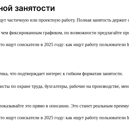
ной занятости
ут частичную или проектную работу. Полная занятость держит о
чем фиксированным графиком, по возможности предлагайте проек
ёнка, что подтверждает интерес к гибким форматам занятости.
сты по охране труда, бухгалтеры, рабочие на производстве, мен
 показывайте это прямо в описании. Это станет реальным преим