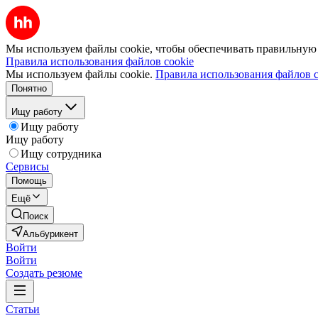
Мы используем файлы cookie, чтобы обеспечивать правильную р
Правила использования файлов cookie
Мы используем файлы cookie.
Правила использования файлов c
Понятно
Ищу работу
Ищу работу
Ищу работу
Ищу сотрудника
Сервисы
Помощь
Ещё
Поиск
Альбурикент
Войти
Войти
Создать резюме
Статьи