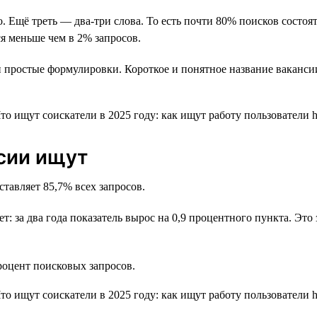
о. Ещё треть — два-три слова. То есть почти 80% поисков состо
я меньше чем в 2% запросов.
 простые формулировки. Короткое и понятное название ваканси
нсии ищут
ставляет 85,7% всех запросов.
ет: за два года показатель вырос на 0,9 процентного пункта. Эт
оцент поисковых запросов.