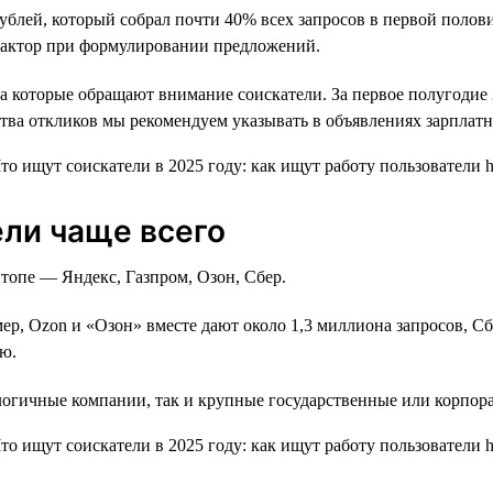
ублей, который собрал почти 40% всех запросов в первой полови
т фактор при формулировании предложений.
 которые обращают внимание соискатели. За первое полугодие 20
тва откликов мы рекомендуем указывать в объявлениях зарплатн
ели чаще всего
топе — Яндекс, Газпром, Озон, Сбер.
ер, Ozon и «Озон» вместе дают около 1,3 миллиона запросов, С
ию.
логичные компании, так и крупные государственные или корпор