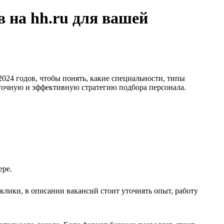
в на hh.ru для вашей
024 годов, чтобы понять, какие специальности, типы
 точную и эффективную стратегию подбора персонала.
ере.
клики, в описании вакансий стоит уточнять опыт, работу