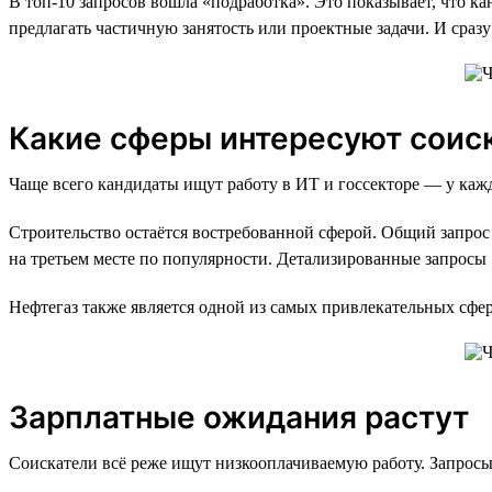
В топ-10 запросов вошла «подработка». Это показывает, что к
предлагать частичную занятость или проектные задачи. И сразу
Какие сферы интересуют соис
Чаще всего кандидаты ищут работу в ИТ и госсекторе — у кажд
Строительство остаётся востребованной сферой. Общий запрос 
на третьем месте по популярности. Детализированные запрос
Нефтегаз также является одной из самых привлекательных сфер:
Зарплатные ожидания растут
Соискатели всё реже ищут низкооплачиваемую работу. Запросы н