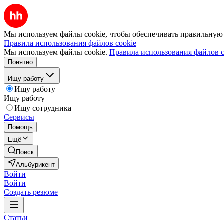
Мы используем файлы cookie, чтобы обеспечивать правильную р
Правила использования файлов cookie
Мы используем файлы cookie.
Правила использования файлов c
Понятно
Ищу работу
Ищу работу
Ищу работу
Ищу сотрудника
Сервисы
Помощь
Ещё
Поиск
Альбурикент
Войти
Войти
Создать резюме
Статьи