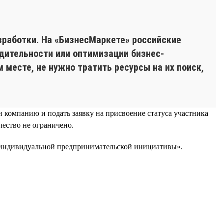
зработки. На «БизнесМаркете» российские
ительности или оптимизации бизнес-
месте, не нужно тратить ресурсы на их поиск,
и компанию и подать заявку на присвоение статуса участника
ество не ограничено.
а индивидуальной предпринимательской инициативы».