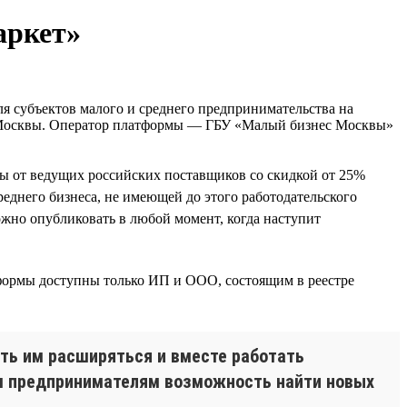
аркет»
ля субъектов малого и среднего предпринимательства на
а Москвы. Оператор платформы — ГБУ «Малый бизнес Москвы»
сы от ведущих российских поставщиков со скидкой от 25%
еднего бизнеса, не имеющей до этого работодательского
можно опубликовать в любой момент, когда наступит
тформы доступны только ИП и ООО, состоящим в реестре
ть им расширяться и вместе работать
ём предпринимателям возможность найти новых