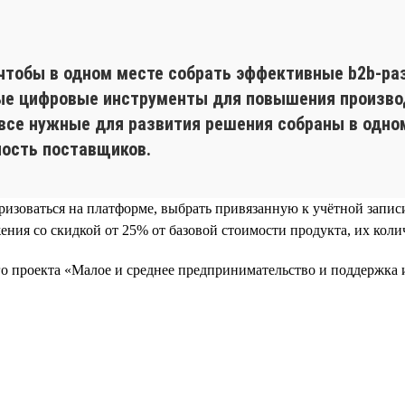
u
чтобы в одном месте собрать эффективные b2b-ра
ые цифровые инструменты для повышения производ
все нужные для развития решения собраны в одном 
ность поставщиков.
ризоваться на платформе, выбрать привязанную к учётной запис
ия со скидкой от 25% от базовой стоимости продукта, их колич
ого проекта «Малое и среднее предпринимательство и поддержк