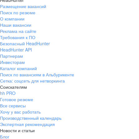
HeadHunter
Размещение вакансий
Поиск по резюме
О компании
Наши вакансии
Реклама на сайте
Требования к ПО
Безопасный HeadHunter
HeadHunter API
Партнерам
Инвесторам
Каталог компаний
Поиск по вакансиям в Альбурикенте
Сетка: соцсеть для нетворкинга
Соискателям
hh PRO
Готовое резюме
Все сервисы
Хочу у вас работать
Производственный календарь
Экспертная рекомендация
Новости и статьи
Блог