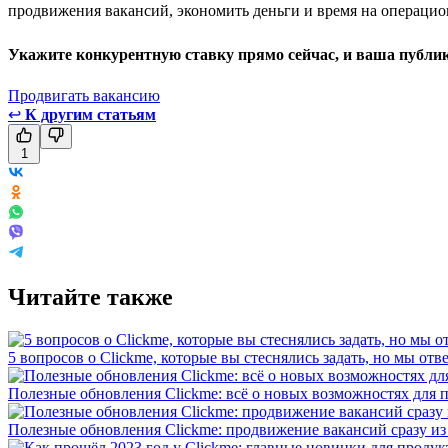
продвижения вакансий, экономить деньги и время на операцио
Укажите конкурентную ставку прямо сейчас, и ваша публика
Продвигать вакансию
↩
К другим статьям
1
Читайте также
5 вопросов о Clickme, которые вы стеснялись задать, но мы отв
Полезные обновления Clickme: всё о новых возможностях для 
Полезные обновления Clickme: продвижение вакансий сразу из 