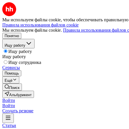
Мы используем файлы cookie, чтобы обеспечивать правильную р
Правила использования файлов cookie
Мы используем файлы cookie.
Правила использования файлов c
Понятно
Ищу работу
Ищу работу
Ищу работу
Ищу сотрудника
Сервисы
Помощь
Ещё
Поиск
Альбурикент
Войти
Войти
Создать резюме
Статьи