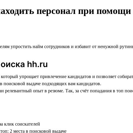
находить персонал при помощи
елям упростить найм сотрудников и избавит от ненужной рутин
оиска hh.ru
который упрощает привлечение кандидатов и позволяет собирать
 в поисковой выдаче подходящих вам кандидатов.
н релевантный опыт в резюме. Так, за счёт попадания в топ по
за клик соискателей
 топ: 2 места в поисковой выдаче