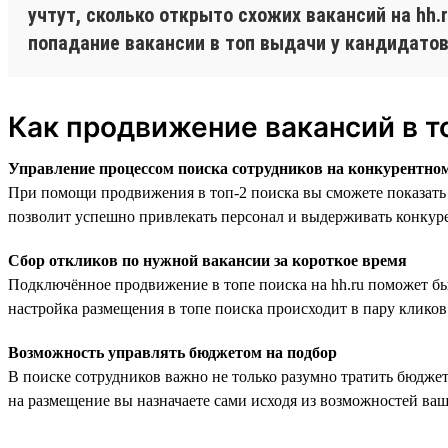
учтут, сколько открыто схожих вакансий на hh
попадание вакансии в топ выдачи у кандидатов
Как продвижение вакансий в т
Управление процессом поиска сотрудников на конкурентно
При помощи продвижения в топ-2 поиска вы сможете показать 
позволит успешно привлекать персонал и выдерживать конкур
Сбор откликов по нужной вакансии за короткое время
Подключённое продвижение в топе поиска на hh.ru поможет бы
настройка размещения в топе поиска происходит в пару кликов 
Возможность управлять бюджетом на подбор
В поиске сотрудников важно не только разумно тратить бюдже
на размещение вы назначаете сами исходя из возможностей ваш