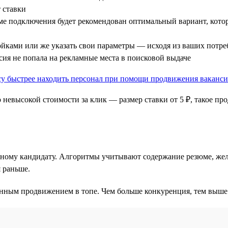
т ставки
рме подключения будет рекомендован оптимальный вариант, кот
йками или же указать свои параметры — исходя из ваших потре
нсия не попала на рекламные места в поисковой выдаче
 невысокой стоимости за клик — размер ставки от 5 ₽, такое п
тному кандидату. Алгоритмы учитывают содержание резюме, жел
я раньше.
ным продвижением в топе. Чем больше конкуренция, тем выше ну