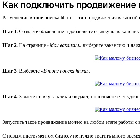
Как подключить продвижение в
Размещение в топе поиска hh.ru — тип продвижения вакансий о
Шаг 1.
Создаёте объявление и добавляете ссылку на вакансию.
Шаг 2.
На странице
«Мои вакансии»
выберите вакансию и на
Шаг 3.
Выберете
«В топе поиска hh.ru»
.
Шаг 4.
Задаёте ставку за клик и бюджет, пополняете счёт удоб
Запустить такое продвижение можно на любом этапе работы с 
С новым инструментом бизнесу не нужно тратить много времен