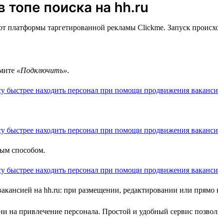
 топе поиска на hh.ru
т платформы таргетированной рекламы Clickme. Запуск происход
жмите
«Подключить»
.
ным способом.
вакансией на hh.ru: при размещении, редактировании или прямо
и на привлечение персонала. Простой и удобный сервис позволя