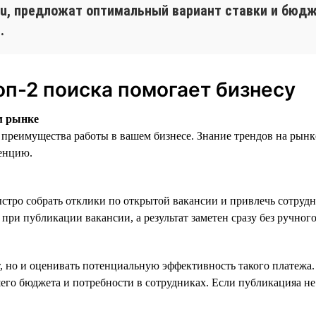
.ru, предложат оптимальный вариант ставки и бюд
.
оп-2 поиска помогает бизнесу
м рынке
преимущества работы в вашем бизнесе. Знание трендов на рынк
енцию.
стро собрать отклики по открытой вакансии и привлечь сотрудн
при публикации вакансии, а результат заметен сразу без ручного
т, но и оценивать потенциальную эффективность такого платежа
его бюджета и потребности в сотрудниках. Если публикацияа не 