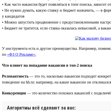
• Как часто вакансия будет появляться в топе поиска, зависит о
• Не нужно думать, какую ставку и бюджет назначить, — в фо
у кандидатов
• Можно запустить продвижение с предустановленными настро
• Бюджет не тратится, если ставка оказалась невысокой, а вака
У инструмента есть и другие преимущества. Например, помимо
по
«ФЗ О Рекламе».
Что влияет на попадание вакансии в топ-2 поиска
Релевантность
— это то, насколько вакансия подходит конкре
поведение на hh.ru: например, на какие вакансии он откликалс
Конкуренция
— это количество похожих вакансий с подключён
Алгоритмы всё сделают за вас: