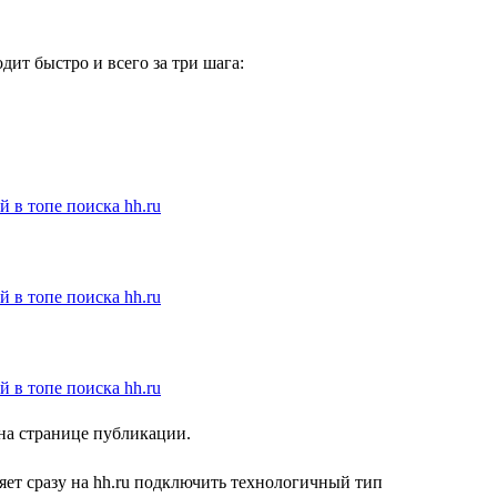
ит быстро и всего за три шага:
 на странице публикации.
ет сразу на hh.ru подключить технологичный тип