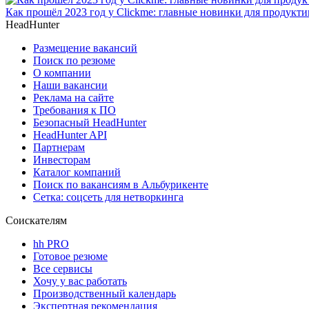
Как прошёл 2023 год у Clickme: главные новинки для продукти
HeadHunter
Размещение вакансий
Поиск по резюме
О компании
Наши вакансии
Реклама на сайте
Требования к ПО
Безопасный HeadHunter
HeadHunter API
Партнерам
Инвесторам
Каталог компаний
Поиск по вакансиям в Альбурикенте
Сетка: соцсеть для нетворкинга
Соискателям
hh PRO
Готовое резюме
Все сервисы
Хочу у вас работать
Производственный календарь
Экспертная рекомендация