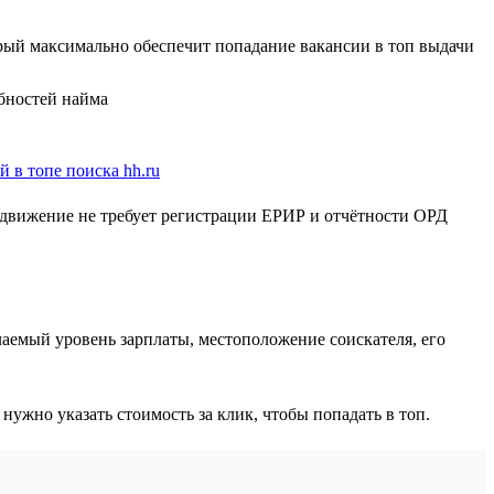
орый максимально обеспечит попадание вакансии в топ выдачи
бностей найма
родвижение не требует регистрации ЕРИР и отчётности ОРД
аемый уровень зарплаты, местоположение соискателя, его
жно указать стоимость за клик, чтобы попадать в топ.