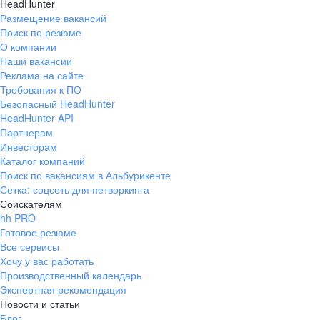
HeadHunter
Размещение вакансий
Поиск по резюме
О компании
Наши вакансии
Реклама на сайте
Требования к ПО
Безопасный HeadHunter
HeadHunter API
Партнерам
Инвесторам
Каталог компаний
Поиск по вакансиям в Альбурикенте
Сетка: соцсеть для нетворкинга
Соискателям
hh PRO
Готовое резюме
Все сервисы
Хочу у вас работать
Производственный календарь
Экспертная рекомендация
Новости и статьи
Блог