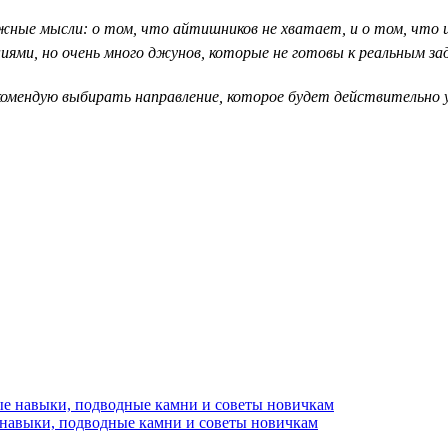
ные мысли: о том, что айтишников не хватает, и о том, что их
ями, но очень много джунов, которые не готовы к реальным за
рекомендую выбирать направление, которое будет действительн
 навыки, подводные камни и советы новичкам