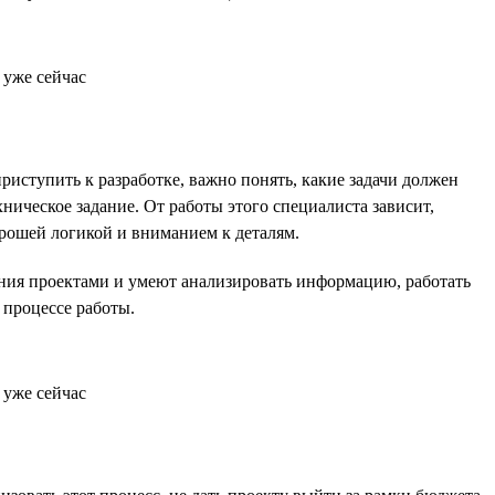
иступить к разработке, важно понять, какие задачи должен
ническое задание. От работы этого специалиста зависит,
орошей логикой и вниманием к деталям.
ления проектами и умеют анализировать информацию, работать
 процессе работы.