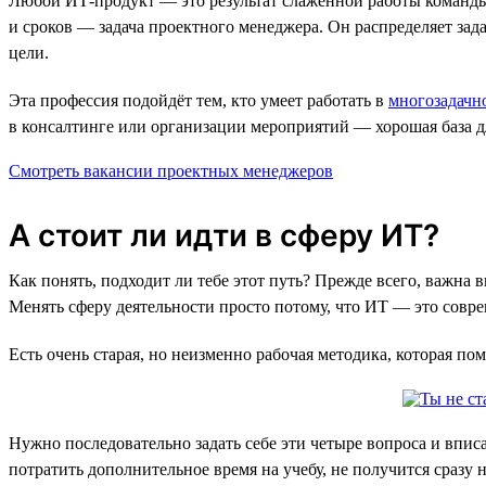
Любой ИТ-продукт — это результат слаженной работы команды: 
и сроков — задача проектного менеджера. Он распределяет зад
цели.
Эта профессия подойдёт тем, кто умеет работать в
многозадачн
в консалтинге или организации мероприятий — хорошая база для
Смотреть вакансии проектных менеджеров
А стоит ли идти в сферу ИТ?
Как понять, подходит ли тебе этот путь? Прежде всего, важна 
Менять сферу деятельности просто потому, что ИТ — это соврем
Есть очень старая, но неизменно рабочая методика, которая по
Нужно последовательно задать себе эти четыре вопроса и впис
потратить дополнительное время на учебу, не получится сразу н