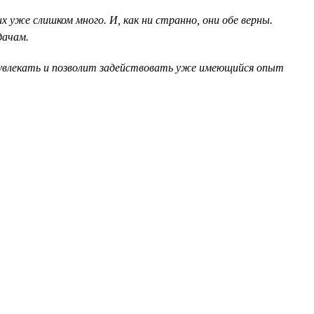
 уже слишком много. И, как ни странно, они обе верны.
дачам.
о увлекать и позволит задействовать уже имеющийся опыт