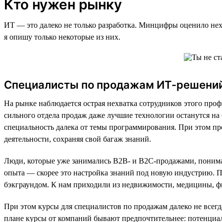
Кто нужен рынку
ИТ — это далеко не только разработка. Минцифры оценило не
я опишу только некоторые из них.
Специалисты по продажам ИТ-решени
На рынке наблюдается острая нехватка сотрудников этого проф
сильного отдела продаж даже лучшие технологии останутся на 
специальность далека от темы программирования. При этом пр
деятельности, сохраняя свой багаж знаний.
Люди, которые уже занимались B2B- и B2C-продажами, понимаю
опыта — скорее это настройка знаний под новую индустрию. По
бэкграундом. К нам приходили из недвижимости, медицины, ф
При этом курсы для специалистов по продажам далеко не всег
плане курсы от компаний бывают предпочтительнее: потенциаль