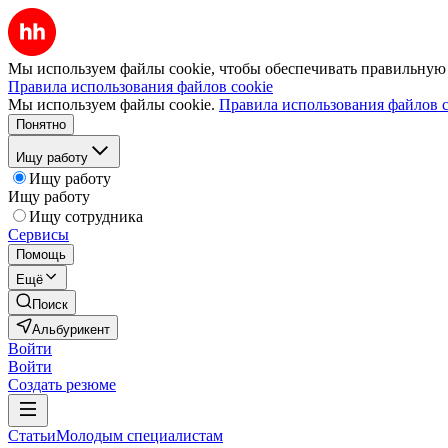
Мы используем файлы cookie, чтобы обеспечивать правильную р
Правила использования файлов cookie
Мы используем файлы cookie.
Правила использования файлов c
Понятно
Ищу работу
Ищу работу
Ищу работу
Ищу сотрудника
Сервисы
Помощь
Ещё
Поиск
Альбурикент
Войти
Войти
Создать резюме
Статьи
Молодым специалистам