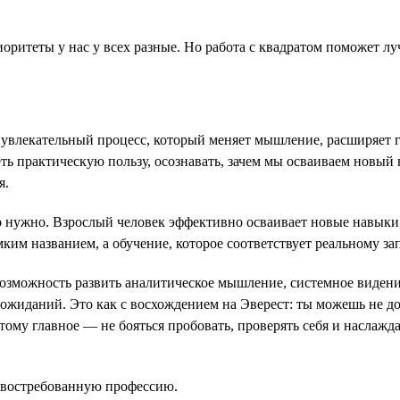
оритеты у нас у всех разные. Но работа с квадратом поможет лу
 увлекательный процесс, который меняет мышление, расширяет г
еть практическую пользу, осознавать, зачем мы осваиваем новый
я.
 нужно. Взрослый человек эффективно осваивает новые навыки, 
им названием, а обучение, которое соответствует реальному зап
 возможность развить аналитическое мышление, системное видени
 ожиданий. Это как с восхождением на Эверест: ты можешь не д
ому главное — не бояться пробовать, проверять себя и наслажда
ь востребованную профессию.