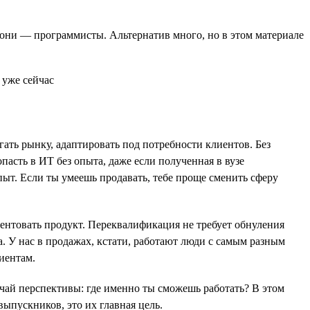
е они — программисты. Альтернатив много, но в этом материале
ать рынку, адаптировать под потребности клиентов. Без
асть в ИТ без опыта, даже если полученная в вузе
ыт. Если ты умеешь продавать, тебе проще сменить сферу
ентовать продукт. Переквалификация не требует обнуления
а. У нас в продажах, кстати, работают люди с самым разным
иентам.
чай перспективы: где именно ты сможешь работать? В этом
ыпускников, это их главная цель.