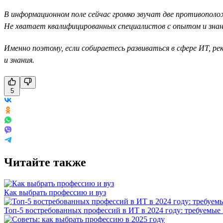
В информационном поле сейчас громко звучат две противополож
Не хватает квалифицированных специалистов с опытом и знани
Именно поэтому, если собираетесь развиваться в сфере ИТ, 
и знания.
5
Читайте также
Как выбрать профессию и вуз
Топ-5 востребованных профессий в ИТ в 2024 году: требуемые