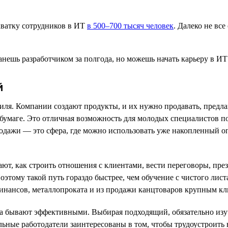
хватку сотрудников в ИТ
в 500–700 тысяч человек
. Далеко не вс
й
иля. Компании создают продукты, и их нужно продавать, предлаг
бумаге. Это отличная возможность для молодых специалистов поп
одажи — это сфера, где можно использовать уже накопленный оп
т, как строить отношения с клиентами, вести переговоры, през
этому такой путь гораздо быстрее, чем обучение с чистого лист
инансов, металлопроката и из продажи канцтоваров крупным кл
да бывают эффективными. Выбирая подходящий, обязательно изу
ные работодатели заинтересованы в том, чтобы трудоустроить в