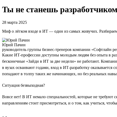
Ты не станешь разработчиком 
28 марта 2025
Миф о лёгком входе в ИТ — один из самых живучих. Разбираем
Юрий Пачин
руководитель группы бизнес-тренеров компании «Софтлайн р
Какие ИТ-профессии доступны молодым людям без опыта в раз
бесконечные «Зайди в ИТ за две недели» не работают. Компани
в вузах осваивают годами, вход в ИТ-разработку оказывается 
попадают в толпу таких же начинающих, но без реальных навы
Ситуация безвыходная?
Вовсе нет! В ИТ немало специальностей, которые не требуют се
направлениям стоит присмотреться, и о том, как учиться, чтоб