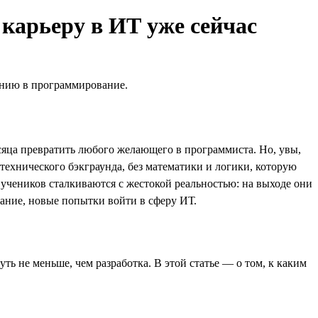
 карьеру в ИТ уже сейчас
ению в программирование.
яца превратить любого желающего в программиста. Но, увы,
технического бэкграунда, без математики и логики, которую
 учеников сталкиваются с жестокой реальностью: на выходе они
вание, новые попытки войти в сферу ИТ.
ть не меньше, чем разработка. В этой статье — о том, к каким