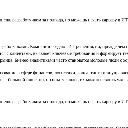
зработчиками. Компании создают ИТ-решения, но, прежде чем пр
тся с клиентами, выявляет ключевые требования и формирует тех
 рынка. Бизнес-аналитиками часто становятся молодые люди с х
разование в сфере финансов, логистики, консалтинга или управ
 — большой плюс, но, по опыту коллег, их можно освоить уже в