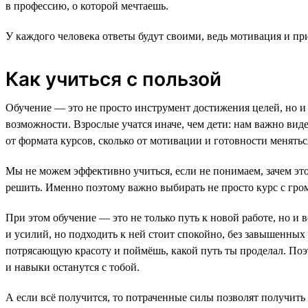
в профессию, о которой мечтаешь.
У каждого человека ответы будут своими, ведь мотивация и при
Как учиться с пользой
Обучение — это не просто инструмент достижения целей, но и
возможности. Взрослые учатся иначе, чем дети: нам важно вид
от формата курсов, сколько от мотивации и готовности менятьс
Мы не можем эффективно учиться, если не понимаем, зачем это
решить. Именно поэтому важно выбирать не просто курс с громк
При этом обучение — это не только путь к новой работе, но и
и усилий, но подходить к ней стоит спокойно, без завышенных
потрясающую красоту и поймёшь, какой путь ты проделал. Поэт
и навыки останутся с тобой.
А если всё получится, то потраченные силы позволят получит