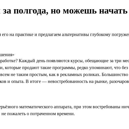
за полгода, но можешь начать
 его на практике и предлагаем альтернативы глубокому погруж
ешения»
работке? Каждый день появляются курсы, обещающие за три мес
и, которые продают такие программы, редко упоминают, что без 
совсем не таким простым, как в рекламных роликах. Большинство
ков и опыта. В итоге — невостребованность на рынке, разочаро
рьёзного математического аппарата, при этом востребованы ничу
ы не пожалеть о потраченном времени.