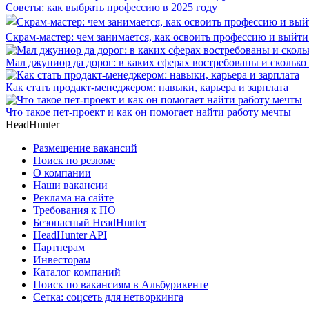
Советы: как выбрать профессию в 2025 году
Скрам-мастер: чем занимается, как освоить профессию и выйти 
Мал джуниор да дорог: в каких сферах востребованы и скольк
Как стать продакт-менеджером: навыки, карьера и зарплата
Что такое пет-проект и как он помогает найти работу мечты
HeadHunter
Размещение вакансий
Поиск по резюме
О компании
Наши вакансии
Реклама на сайте
Требования к ПО
Безопасный HeadHunter
HeadHunter API
Партнерам
Инвесторам
Каталог компаний
Поиск по вакансиям в Альбурикенте
Сетка: соцсеть для нетворкинга