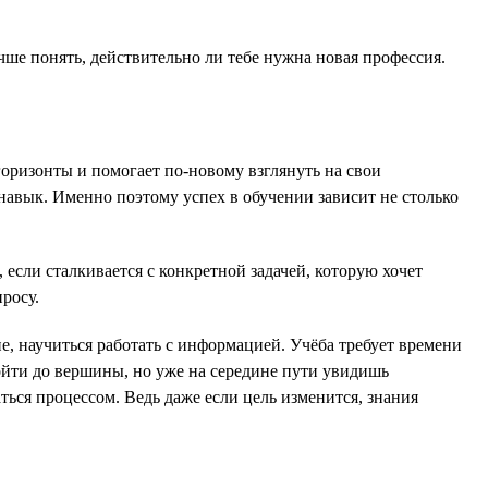
чше понять, действительно ли тебе нужна новая профессия.
оризонты и помогает по-новому взглянуть на свои
 навык. Именно поэтому успех в обучении зависит не столько
если сталкивается с конкретной задачей, которую хочет
росу.
е, научиться работать с информацией. Учёба требует времени
ойти до вершины, но уже на середине пути увидишь
ться процессом. Ведь даже если цель изменится, знания