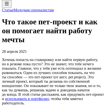
Статьи
Молодым специалистам
Что такое пет-проект и как
он помогает найти работу
мечты
28 апреля 2025
Хочешь попасть на стажировку или найти первую работу,
но в резюме пока пусто? Это не значит, что тебе нечего
показать. Главное, что у тебя уже есть потенциал и желание
развиваться. Один из лучших способов показать, на что
ты способен — это пет-проект (от англ. pet project). Это
личный проект, который ты делаешь по собственной
инициативе. Он показывает не только твои знания, но и то,
как ты думаешь, решаешь задачи и доводишь начатое
до конца. В этой статье расскажем, как придумать пет-проект
и
использовать в портфолио
, чтобы тебя заметил
работодатель.