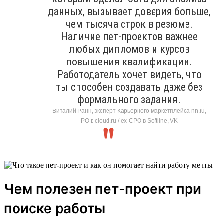
данных, вызывает доверия больше,
чем тысяча строк в резюме.
Наличие пет-проектов важнее
любых дипломов и курсов
повышения квалификации.
Работодатель хочет видеть, что
ты способен создавать даже без
формального задания.
Виталий Ранн, эксперт Карьерного маркетплейса hh.ru,
PO в cloud.ru / ex-CPO в Softline, VK
Чем полезен пет-проект при
поиске работы