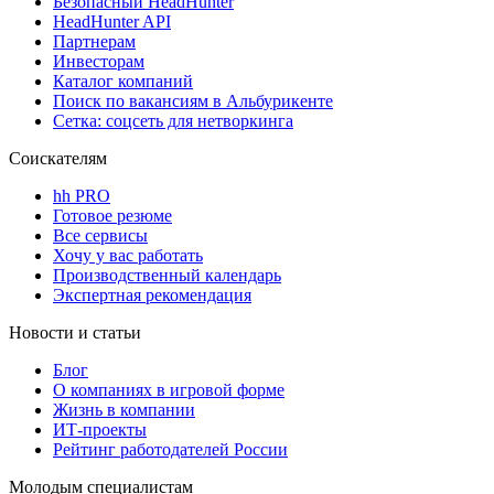
Безопасный HeadHunter
HeadHunter API
Партнерам
Инвесторам
Каталог компаний
Поиск по вакансиям в Альбурикенте
Сетка: соцсеть для нетворкинга
Соискателям
hh PRO
Готовое резюме
Все сервисы
Хочу у вас работать
Производственный календарь
Экспертная рекомендация
Новости и статьи
Блог
О компаниях в игровой форме
Жизнь в компании
ИТ-проекты
Рейтинг работодателей России
Молодым специалистам