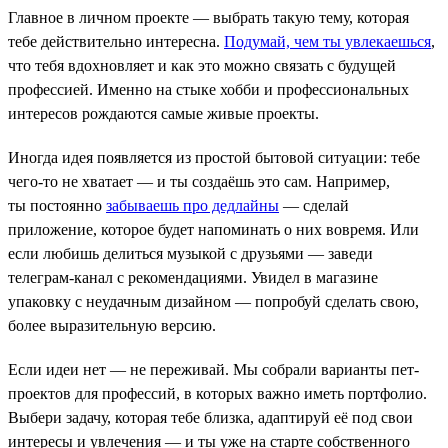
Главное в личном проекте — выбрать такую тему, которая
тебе действительно интересна.
Подумай, чем ты увлекаешься
,
что тебя вдохновляет и как это можно связать с будущей
профессией. Именно на стыке хобби и профессиональных
интересов рождаются самые живые проекты.
Иногда идея появляется из простой бытовой ситуации: тебе
чего-то не хватает — и ты создаёшь это сам. Например,
ты постоянно
забываешь про дедлайны
— сделай
приложение, которое будет напоминать о них вовремя. Или
если любишь делиться музыкой с друзьями — заведи
телеграм-канал с рекомендациями. Увидел в магазине
упаковку с неудачным дизайном — попробуй сделать свою,
более выразительную версию.
Если идеи нет — не переживай. Мы собрали варианты пет-
проектов для профессий, в которых важно иметь портфолио.
Выбери задачу, которая тебе близка, адаптируй её под свои
интересы и увлечения — и ты уже на старте собственного