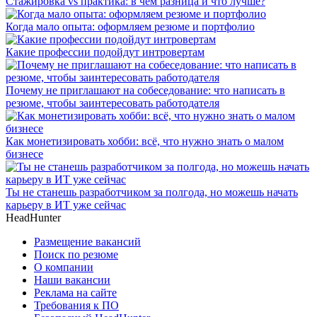
Стажировка vs практика: в чём разница и что лучше?
Когда мало опыта: оформляем резюме и портфолио
Какие профессии подойдут интровертам
Почему не приглашают на собеседование: что написать в
резюме, чтобы заинтересовать работодателя
Как монетизировать хобби: всё, что нужно знать о малом
бизнесе
Ты не станешь разработчиком за полгода, но можешь начать
карьеру в ИТ уже сейчас
HeadHunter
Размещение вакансий
Поиск по резюме
О компании
Наши вакансии
Реклама на сайте
Требования к ПО