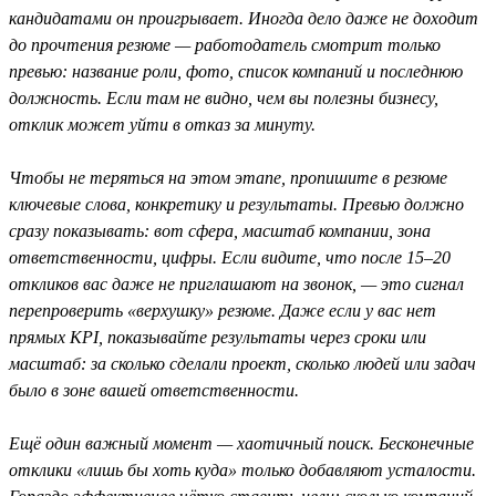
кандидатами он проигрывает. Иногда дело даже не доходит
до прочтения резюме — работодатель смотрит только
превью: название роли, фото, список компаний и последнюю
должность. Если там не видно, чем вы полезны бизнесу,
отклик может уйти в отказ за минуту.
Чтобы не теряться на этом этапе, пропишите в резюме
ключевые слова, конкретику и результаты. Превью должно
сразу показывать: вот сфера, масштаб компании, зона
ответственности, цифры. Если видите, что после 15–20
откликов вас даже не приглашают на звонок, — это сигнал
перепроверить «верхушку» резюме. Даже если у вас нет
прямых KPI, показывайте результаты через сроки или
масштаб: за сколько сделали проект, сколько людей или задач
было в зоне вашей ответственности.
Ещё один важный момент — хаотичный поиск. Бесконечные
отклики «лишь бы хоть куда» только добавляют усталости.