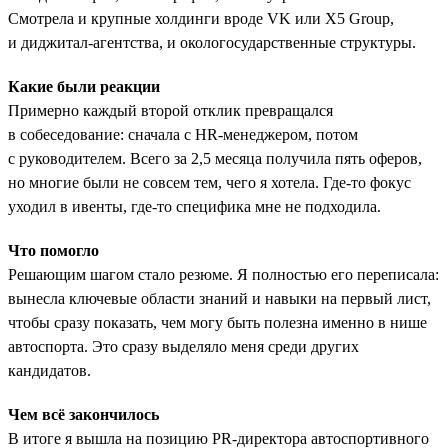
Смотрела и крупные холдинги вроде VK или X5 Group,
и диджитал-агентства, и окологосударственные структуры.
Какие были реакции
Примерно каждый второй отклик превращался
в собеседование: сначала с HR-менеджером, потом
с руководителем. Всего за 2,5 месяца получила пять оферов,
но многие были не совсем тем, чего я хотела. Где-то фокус
уходил в ивенты, где-то специфика мне не подходила.
Что помогло
Решающим шагом стало резюме. Я полностью его переписала:
вынесла ключевые области знаний и навыки на первый лист,
чтобы сразу показать, чем могу быть полезна именно в нише
автоспорта. Это сразу выделяло меня среди других
кандидатов.
Чем всё закончилось
В итоге я вышла на позицию PR-директора автоспортивного