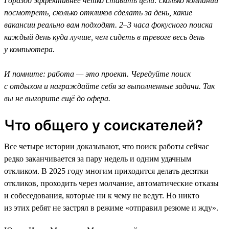
Гораздо эффективнее чётко ставить цели: сколько компаний
посмотреть, сколько откликов сделать за день, какие
вакансии реально вам подходят. 2–3 часа фокусного поиска
каждый день куда лучше, чем сидеть в тревоге весь день
у компьютера.
И помните: работа — это проект. Чередуйте поиск
с отдыхом и награждайте себя за выполненные задачи. Так
вы не выгорите ещё до офера.
Что общего у соискателей?
Все четыре истории доказывают, что поиск работы сейчас
редко заканчивается за пару недель и одним удачным
откликом. В 2025 году многим приходится делать десятки
откликов, проходить через молчание, автоматические отказы
и собеседования, которые ни к чему не ведут. Но никто
из этих ребят не застрял в режиме «отправил резюме и жду».