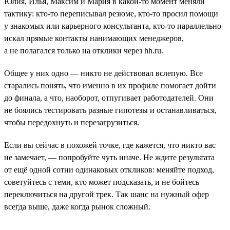
Юлия, Илья, Максим и Мария в какой-то момент меняли
тактику: кто-то переписывал резюме, кто-то просил помощи
у знакомых или карьерного консультанта, кто-то параллельно
искал прямые контакты нанимающих менеджеров,
а не полагался только на отклики через hh.ru.
Общее у них одно — никто не действовал вслепую. Все
старались понять, что именно в их профиле помогает дойти
до финала, а что, наоборот, отпугивает работодателей. Они
не боялись тестировать разные гипотезы и останавливаться,
чтобы передохнуть и перезагрузиться.
Если вы сейчас в похожей точке, где кажется, что никто вас
не замечает, — попробуйте чуть иначе. Не ждите результата
от ещё одной сотни одинаковых откликов: меняйте подход,
советуйтесь с теми, кто может подсказать, и не бойтесь
переключиться на другой трек. Так шанс на нужный офер
всегда выше, даже когда рынок сложный.
___________