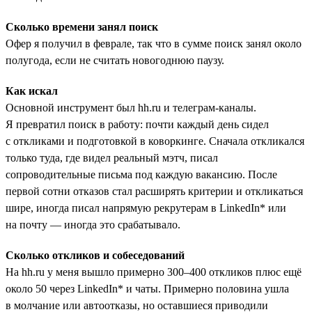
Сколько времени занял поиск
Офер я получил в феврале, так что в сумме поиск занял около
полугода, если не считать новогоднюю паузу.
Как искал
Основной инструмент был hh.ru и телеграм-каналы.
Я превратил поиск в работу: почти каждый день сидел
с откликами и подготовкой в коворкинге. Сначала откликался
только туда, где видел реальный мэтч, писал
сопроводительные письма под каждую вакансию. После
первой сотни отказов стал расширять критерии и откликаться
шире, иногда писал напрямую рекрутерам в LinkedIn* или
на почту — иногда это срабатывало.
Сколько откликов и собеседований
На hh.ru у меня вышло примерно 300–400 откликов плюс ещё
около 50 через LinkedIn* и чаты. Примерно половина ушла
в молчание или автоотказы, но оставшиеся приводили