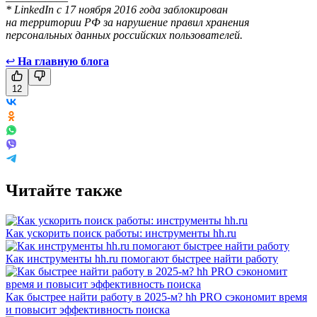
* LinkedIn с 17 ноября 2016 года заблокирован
на территории РФ за нарушение правил хранения
персональных данных российских пользователей.
↩
На главную блога
12
Читайте также
Как ускорить поиск работы: инструменты hh.ru
Как инструменты hh.ru помогают быстрее найти работу
Как быстрее найти работу в 2025-м? hh PRO сэкономит время
и повысит эффективность поиска