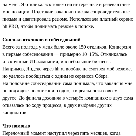
на меня. Я откликалась только на интересные и релевантные
мне позиции. Под такие вакансии писала сопроводительные
письма и адаптировала резюме. Использовала платный сервис
hh PRO, чтобы поднимать резюме в поиске.
Сколько откликов и собеседований
Всего за полгода у меня было около 150 откликов. Конверсия
в первые собеседования — примерно 10–15%. Откликалась
и в крупные ИТ-компании, и в небольшие бизнесы.
Например, Яндекс через hh.ru вообще не смотрел моё резюме,
но удалось пообщаться с одним из сервисов Сбера.
На половине собеседований сама понимала, что вакансия мне
не подходит: по описанию одно, а в реальности совсем
другое. До финала доходила в четырёх компаниях: в двух сама
отказалась по ходу процесса, в двух выбрали других
кандидатов.
Что помогло
Переломный момент наступил через пять месяцев, когда