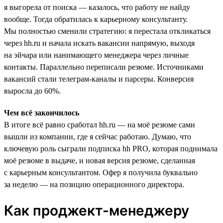
я выгорела от поиска — казалось, что работу не найду
вообще. Тогда обратилась к карьерному консультанту.
Мы полностью сменили стратегию: я перестала откликаться
через hh.ru и начала искать вакансии напрямую, выходя
на эйчара или нанимающего менеджера через личные
контакты. Параллельно переписали резюме. Источниками
вакансий стали телеграм-каналы и парсеры. Конверсия
выросла до 60%.
Чем всё закончилось
В итоге всё равно сработал hh.ru — на моё резюме сами
вышли из компании, где я сейчас работаю. Думаю, что
ключевую роль сыграли подписка hh PRO, которая поднимала
моё резюме в выдаче, и новая версия резюме, сделанная
с карьерным консультантом. Офер я получила буквально
за неделю — на позицию операционного директора.
Как проджект-менеджеру