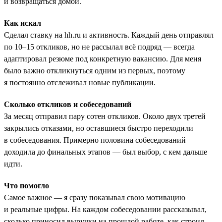
и возвращаться домой.
Как искал
Сделал ставку на hh.ru и активность. Каждый день отправлял
по 10–15 откликов, но не рассылал всё подряд — всегда
адаптировал резюме под конкретную вакансию. Для меня
было важно откликнуться одним из первых, поэтому
я постоянно отслеживал новые публикации.
Сколько откликов и собеседований
За месяц отправил пару сотен откликов. Около двух третей
закрылись отказами, но оставшиеся быстро переходили
в собеседования. Примерно половина собеседований
доходила до финальных этапов — был выбор, с кем дальше
идти.
Что помогло
Самое важное — я сразу показывал свою мотивацию
и реальные цифры. На каждом собеседовании рассказывал,
сколько приносил выручки на прошлой работе, как строил