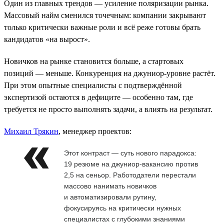
Один из главных трендов — усиление поляризации рынка.
Массовый найм сменился точечным: компании закрывают
только критически важные роли и всё реже готовы брать
кандидатов «на вырост».
Новичков на рынке становится больше, а стартовых
позиций — меньше. Конкуренция на джуниор-уровне растёт.
При этом опытные специалисты с подтверждённой
экспертизой остаются в дефиците — особенно там, где
требуется не просто выполнять задачи, а влиять на результат.
Михаил Трякин
, менеджер проектов:
Этот контраст — суть нового парадокса:
19 резюме на джуниор-вакансию против
2,5 на сеньор. Работодатели перестали
массово нанимать новичков
и автоматизировали рутину,
фокусируясь на критически нужных
специалистах с глубокими знаниями