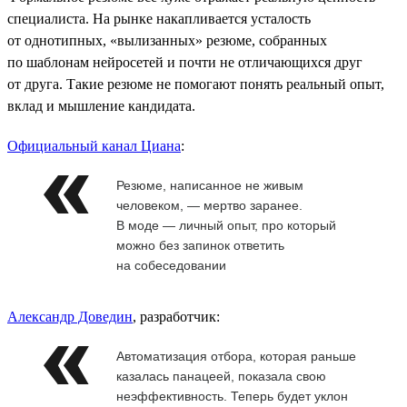
специалиста. На рынке накапливается усталость
от однотипных, «вылизанных» резюме, собранных
по шаблонам нейросетей и почти не отличающихся друг
от друга. Такие резюме не помогают понять реальный опыт,
вклад и мышление кандидата.
Официальный канал Циана
:
Резюме, написанное не живым
человеком, — мертво заранее.
В моде — личный опыт, про который
можно без запинок ответить
на собеседовании
Александр Доведин
, разработчик:
Автоматизация отбора, которая раньше
казалась панацеей, показала свою
неэффективность. Теперь будет уклон