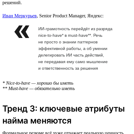
решений.
Иван Меркурьев
, Senior Product Manager, Яндекс:
ИИ-грамотность перейдёт из разряда
nice-to-have* в must-have**. Речь
не просто о знании паттернов
эффективной работы, а об умении
делегировать ИИ часть действий,
не передавая ему само мышление
и ответственность за решения
* Nice-to-have — хорошо бы иметь
** Must-have — обязательно иметь
Тренд 3: ключевые атрибуты
найма меняются
Формальное резюме всё хуже отражает реальную ценность