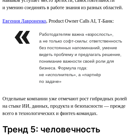
навыков уступает место зрелости, самостоятельности
и умению соединять в работе знания из разных областей.
Евгения Лавроненко
, Product Owner Calls AI, Т-Банк:
Работодателям важна «взрослость»,
а не только софт-скилы: ответственность
без постоянных напоминаний, умение
видеть проблему и предлагать решение,
понимание важности своей роли для
бизнеса. Формула года:
не «исполнитель», а «партнёр
по задаче»
Отдельные компании уже отмечают рост гибридных ролей
на стыке ИИ, данных, продукта и безопасности — прежде
всего в технологических и финтех-командах.
Тренд 5: человечность