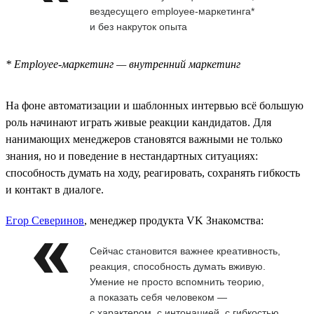
вездесущего employee-маркетинга*
и без накруток опыта
* Employee-маркетинг — внутренний маркетинг
На фоне автоматизации и шаблонных интервью всё большую
роль начинают играть живые реакции кандидатов. Для
нанимающих менеджеров становятся важными не только
знания, но и поведение в нестандартных ситуациях:
способность думать на ходу, реагировать, сохранять гибкость
и контакт в диалоге.
Егор Северинов
, менеджер продукта VK Знакомства:
Сейчас становится важнее креативность,
реакция, способность думать вживую.
Умение не просто вспомнить теорию,
а показать себя человеком —
с характером, с интонацией, с гибкостью