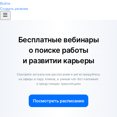
Войти
Создать резюме
Бесплатные вебинары
о поиске работы
и развитии карьеры
Смотрите актуальное расписание и регистрируйтесь
на эфиры в пару кликов, а умный чат-бот напомнит
о предстоящих трансляциях
Посмотреть расписание