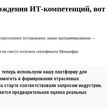
рждения ИТ-компетенций, вот
регрессионное тестирование, языки программирования —
алисты смогут получить сертификаты Минцифры
 теперь используем нашу платформу для
помогать в формировании отраслевых
а старте соответствовали запросам индустрии.
вится предварительная оценка реальных