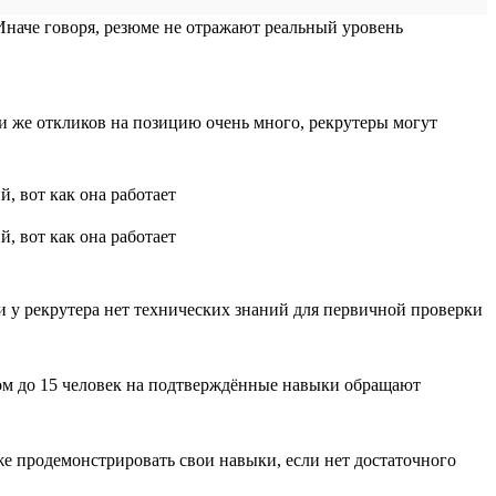
 Иначе говоря, резюме не отражают реальный уровень
и же откликов на позицию очень много, рекрутеры могут
и у рекрутера нет технических знаний для первичной проверки
ом до 15 человек на подтверждённые навыки обращают
е продемонстрировать свои навыки, если нет достаточного