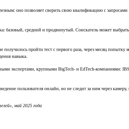
езным: оно позволяет сверить свою квалификацию с запросами 
ка: базовый, средний и продвинутый. Соискатель может выбрать
е получилось пройти тест с первого раза, через месяц попытку м
дения навыка.
евыми экспертами, крупными BigTech- и EdTech-компаниями: IBS
ведение пользователя онлайн, но не следит за ним через камеру
елей», май 2025 года