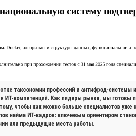
 национальную систему подтве
м: Docker, алгоритмы и структуры данных, функциональное и 
олнительно при прохождении тестов с 31 мая 2025 года специ
отке таксономии профессий и антифрод-системы и
 ИТ-компетенций. Как лидеры рынка, мы готовы 
тому, чтобы как можно больше специалистов уже н
пов найма ИТ-кадров: ключевым ориентиром стано
ании или предыдущие места работы.