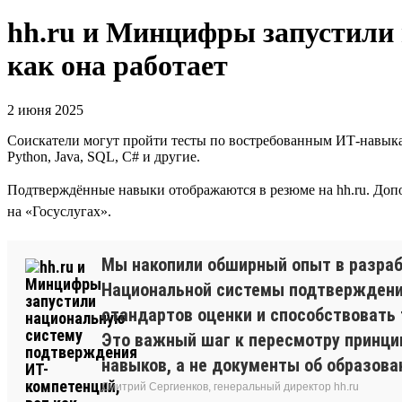
hh.ru и Минцифры запустили
как она работает
2 июня 2025
Соискатели могут пройти тесты по востребованным ИТ-навыка
Python, Java, SQL, C# и другие.
Подтверждённые навыки отображаются в резюме на hh.ru. Доп
на «Госуслугах».
Мы накопили обширный опыт в разраб
Национальной системы подтверждения
стандартов оценки и способствовать 
Это важный шаг к пересмотру принци
навыков, а не документы об образов
Дмитрий Сергиенков, генеральный директор hh.ru