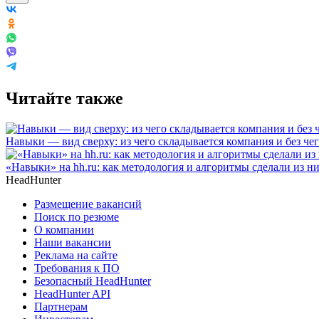
Читайте также
Навыки — вид сверху: из чего складывается компания и без че
«Навыки» на hh.ru: как методология и алгоритмы сделали из н
HeadHunter
Размещение вакансий
Поиск по резюме
О компании
Наши вакансии
Реклама на сайте
Требования к ПО
Безопасный HeadHunter
HeadHunter API
Партнерам