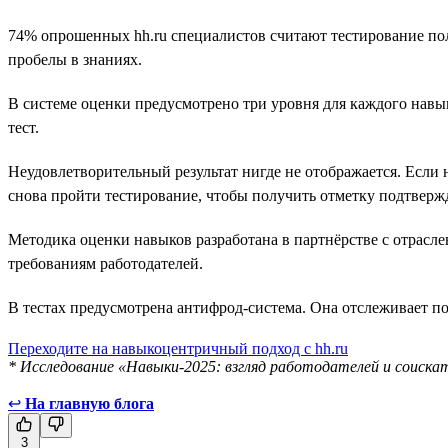
74% опрошенных hh.ru специалистов считают тестирование пол
пробелы в знаниях.
В системе оценки предусмотрено три уровня для каждого навы
тест.
Неудовлетворительный результат нигде не отображается. Если н
снова пройти тестирование, чтобы получить отметку подтверж
Методика оценки навыков разработана в партнёрстве с отрасл
требованиям работодателей.
В тестах предусмотрена антифрод-система. Она отслеживает по
Переходите на навыкоцентричный подход с hh.ru
* Исследование «Навыки-2025: взгляд работодателей и соискат
↩
На главную блога
3