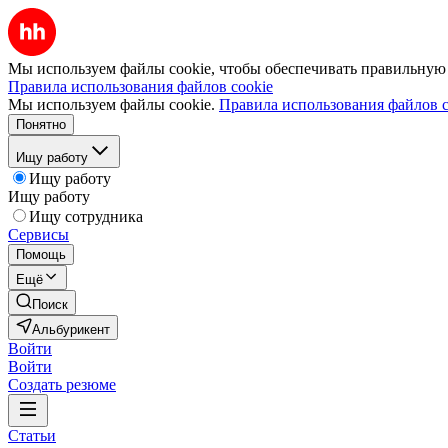
Мы используем файлы cookie, чтобы обеспечивать правильную р
Правила использования файлов cookie
Мы используем файлы cookie.
Правила использования файлов c
Понятно
Ищу работу
Ищу работу
Ищу работу
Ищу сотрудника
Сервисы
Помощь
Ещё
Поиск
Альбурикент
Войти
Войти
Создать резюме
Статьи