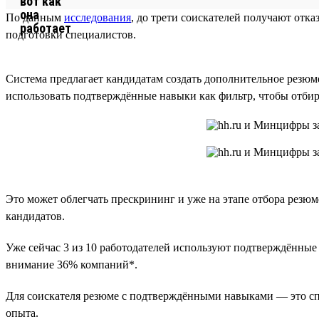
По данным
исследования
, до трети соискателей получают отк
подготовки специалистов.
Система предлагает кандидатам создать дополнительное резюм
использовать подтверждённые навыки как фильтр, чтобы отби
Это может облегчать прескрининг и уже на этапе отбора резюм
кандидатов.
Уже сейчас 3 из 10 работодателей используют подтверждённы
внимание 36% компаний*.
Для соискателя резюме с подтверждёнными навыками — это спо
опыта.