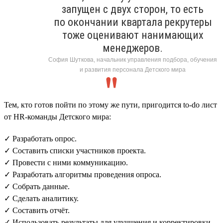
запущен с двух сторон, то есть
по окончании квартала рекрутеры
тоже оценивают нанимающих
менеджеров.
София Шуткова, начальник управления подбора, обучения
и развития персонала Детского мира
Тем, кто готов пойти по этому же пути, пригодится to-do лист
от HR-команды Детского мира:
✓ Разработать опрос.
✓ Составить списки участников проекта.
✓ Провести с ними коммуникацию.
✓ Разработать алгоритмы проведения опроса.
✓ Собрать данные.
✓ Сделать аналитику.
✓ Составить отчёт.
✓ Использовать результаты для улучшения и корректировки