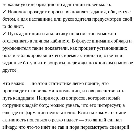
зеркальную информацию по адаптации новенького.
✓ Новичок проходит опросы, выполняет задания, общается с
ботом, а для наставника или руководителя предусмотрен свой
to-do лист.
✓ Путь адаптации и аналитику по всем этапам можно
отслеживать в личном кабинете. В фокусе внимания эйчара и
руководителя такие показатели, как процент установивших
бота и заблокировавших его, время активности, ответы и
заданные боту в чате вопросы, переходы по кнопкам и многое
другое.
Что важно — по этой статистике легко понять, что
происходит с новичками в компании, и совершенствовать
путь кандидата. Например, из вопросов, которые новый
сотрудник задаёт боту, можно узнать, что его интересует, а
ещё где информации недостаточно. Если на каком-то этапе
активность новенького резко падает — это явный сигнал
эйчару, что что-то идёт не так и пора пересмотреть сценарий.