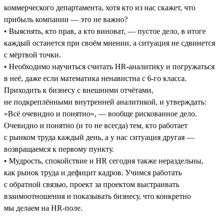
коммерческого департамента, хотя кто из нас скажет, что
прибыль компании — это не важно?
• Выяснять, кто прав, а кто виноват, — пустое дело, в итоге
каждый останется при своём мнении, а ситуация не сдвинется
с мёртвой точки.
• Необходимо научиться считать HR-аналитику и погружаться
в неё, даже если математика ненавистна с 6-го класса.
Приходить к бизнесу с внешними отчётами,
не подкреплёнными внутренней аналитикой, и утверждать:
«Всё очевидно и понятно», — вообще рискованное дело.
Очевидно и понятно (и то не всегда) тем, кто работает
с рынком труда каждый день, а у нас ситуация другая —
возвращаемся к первому пункту.
• Мудрость, спокойствие и HR сегодня также нераздельны,
как рынок труда и дефицит кадров. Учимся работать
с обратной связью, проект за проектом выстраивать
взаимоотношения и показывать бизнесу, что конкретно
мы делаем на HR-поле.