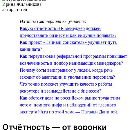
Ирина Жильникова
автор статей
Из этого материала вы узнаете:
Какую отчётность HR-менеджер должен
предоставлять бизнесу и как её лучше подавать?
Как проект «Тайный соискатель» улучшает путь
кандидата?
Как переупаковка реферальной программы повышает
вовлечённость в подбор нанимающих менеджеров?
Почему боты выигрывают у людей, когда речь
заходит об адаптации и увольнении персонала?
Что точно поможет улучшить качество работы
рекрутера и взаимодействие с бизнесом?
Как обстоят дела на российском рынке труда этим
летом: немного цифр и наблюдений от главного
эксперта hh.ru по этой теме — Натальи Даниной.
Отчётность — от воронки