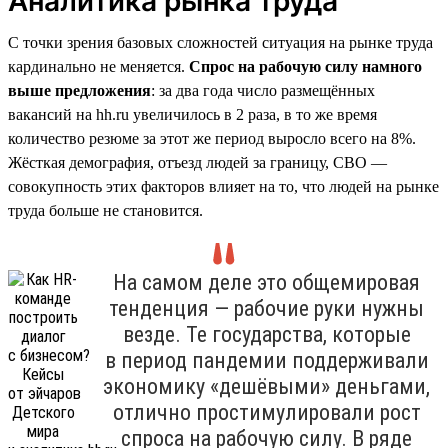
Аналитика рынка труда
С точки зрения базовых сложностей ситуация на рынке труда
кардинально не меняется.
Спрос на рабочую силу намного
выше предложения
: за два года число размещённых
вакансий на hh.ru увеличилось в 2 раза, в то же время
количество резюме за этот же период выросло всего на 8%.
Жёсткая демография, отъезд людей за границу, СВО —
совокупность этих факторов влияет на то, что людей на рынке
труда больше не становится.
На самом деле это общемировая
тенденция — рабочие руки нужны
везде. Те государства, которые
в период пандемии поддерживали
экономику «дешёвыми» деньгами,
отлично простимулировали рост
спроса на рабочую силу. В ряде