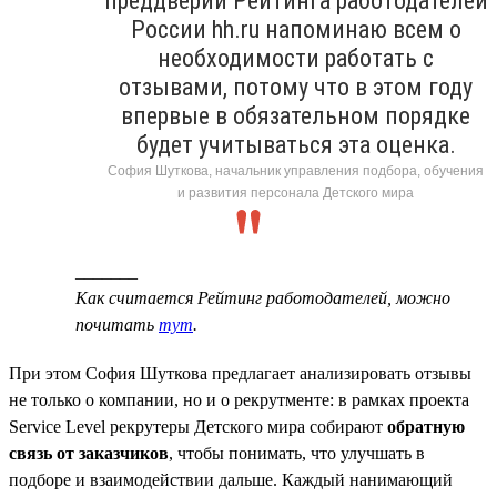
преддверии Рейтинга работодателей
России hh.ru напоминаю всем о
необходимости работать с
отзывами, потому что в этом году
впервые в обязательном порядке
будет учитываться эта оценка.
София Шуткова, начальник управления подбора, обучения
и развития персонала Детского мира
_______
Как считается Рейтинг работодателей, можно
почитать
тут
.
При этом София Шуткова предлагает анализировать отзывы
не только о компании, но и о рекрутменте: в рамках проекта
Service Level рекрутеры Детского мира собирают
обратную
связь от заказчиков
, чтобы понимать, что улучшать в
подборе и взаимодействии дальше. Каждый нанимающий