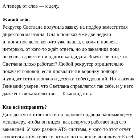
А теперь от слов — к делу.
Живой кейс.
Рекрутер Светлана получила заявку на подбор заместителя
директора магазина. Она в поисках уже две недели
и, понятное дело, кого-то уже нашла, с кем-то провела
интервью, от кого-то ждёт ответа, но до заказчика пока
не успела довести ни одного кандидата. Значит ли это, что
Светлана плохо работает? Любой рекрутер отрицательно
покачает головой, если провалится в воронку подбора
и увидит сотни звонков и десятки собеседований. Но аказчик
Геннадий уверен, что Светлана справляется так себе, и у него
даже есть доказательство — 0 кандидатов.
Как всё исправить?
Дать доступ к отчётности по воронке подбора нанимающему
менеджеру, чтобы он видел, как рекрутер работает над его
вакансией. У всех разные ATS-системы, у кого-то этот отчёт
строится автоматически, кто-то по старинке использует Excel,