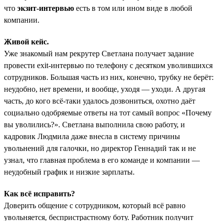
что
экзит-интервью
есть в том или ином виде в любой
компании.
Живой кейс.
Уже знакомый нам рекрутер Светлана получает задание
провести exit-интервью по телефону с десятком уволившихся
сотрудников. Большая часть из них, конечно, трубку не берёт:
неудобно, нет времени, и вообще, уходя — уходи. А другая
часть, до кого всё-таки удалось дозвониться, охотно даёт
социально одобряемые ответы на тот самый вопрос «Почему
вы уволились?». Светлана выполнила свою работу, и
кадровик Людмила даже внесла в систему причины
увольнений для галочки, но директор Геннадий так и не
узнал, что главная проблема в его команде и компании —
неудобный график и низкие зарплаты.
Как всё исправить?
Доверить общение с сотрудником, который всё равно
увольняется, беспристрастному боту. Работник получит