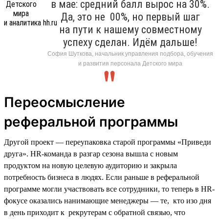
в мае: средний балл вырос на 30%.
Да, это не 00%, но первый шаг
на пути к нашему совместному
успеху сделан. Идём дальше!
София Шуткова, начальник управления подбора, обучения
и развития персонала Детского мира
Переосмысление
реферальной программы
Другой проект — переупаковка старой программы «Приведи
друга». HR-команда в разгар сезона вышла с новым
продуктом на новую целевую аудиторию и закрыла
потребность бизнеса в людях. Если раньше в реферальной
программе могли участвовать все сотрудники, то теперь в HR-
фокусе оказались нанимающие менеджеры — те, кто изо дня
в день приходит к рекрутерам с обратной связью, что