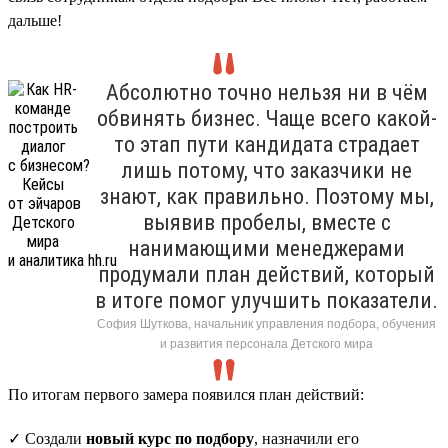
дальше!
Абсолютно точно нельзя ни в чём
обвинять бизнес. Чаще всего какой-
то этап пути кандидата страдает
лишь потому, что заказчики не
знают, как правильно. Поэтому мы,
выявив пробелы, вместе с
нанимающими менеджерами
продумали план действий, который
в итоге помог улучшить показатели.
София Шуткова, начальник управления подбора, обучения
и развития персонала Детского мира
По итогам первого замера появился план действий:
✓ Создали
новый курс по подбору
, назначили его