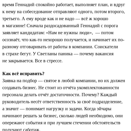
время Геннадий спокойно работает, выполняет план, и вдруг
к нему на собеседование отправляют одного, потом второго,
третьего. А ему вроде как и не надо — всё ж хорошо
в магазине! Сначала раздосадованный Геннадий с порога
заявляет кандидатам: «Нам не нужны люди», — потом
осознаёт, что как-то нехорошо получается, и начинает их по-
разному отговаривать от работы в компании. Соискатели
в страхе бегут. У Светланы паника — почему вакансия
не закрывается. Все в стрессе.
Как всё исправить?
Заявка на подбор — святое в любой компании, но их должен
создавать бизнес. Не стоит из отчёта укомплектованности
персонала делать отчёт достаточности. Почему? Каждый
руководитель несёт ответственность за своё подразделение,
а значит — понимает нагрузку и задачи. Когда эйчары
начинают решать за бизнес, сколько людей необходимо, они
опережают события и при лучшем стечении обстоятельств
получают саботаж.