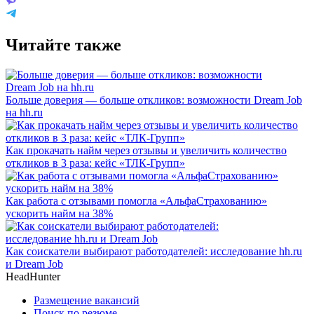
Читайте также
Больше доверия — больше откликов: возможности Dream Job
на hh.ru
Как прокачать найм через отзывы и увеличить количество
откликов в 3 раза: кейс «ТЛК-Групп»
Как работа с отзывами помогла «АльфаСтрахованию»
ускорить найм на 38%
Как соискатели выбирают работодателей: исследование hh.ru
и Dream Job
HeadHunter
Размещение вакансий
Поиск по резюме