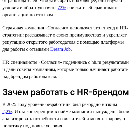
от работодателей. Чтобы выбрать подходящее, они изучают
условия и обратную связь:
72%
соискателей сравнивают
организации по отзывам.
Страховая компания «Согласие» использует этот тренд в HR-
стратегии: рассказывает о своих преимуществах и укрепляет
репутацию открытого работодателя с помощью платформы
для работы с отзывами
Dream Job
.
HR-cпециалисты «Согласия» поделились с hh.ru результатами
и дали советы компаниям, которые только начинают работать
над брендом работодателя.
Зачем работать с HR-брендом
В 2025 году уровень безработицы был рекордно низким —
2,2%
. Из-за конкуренции в найме компании вынуждены были
анализировать потребности соискателей и менять кадровую
политику под новые условия.