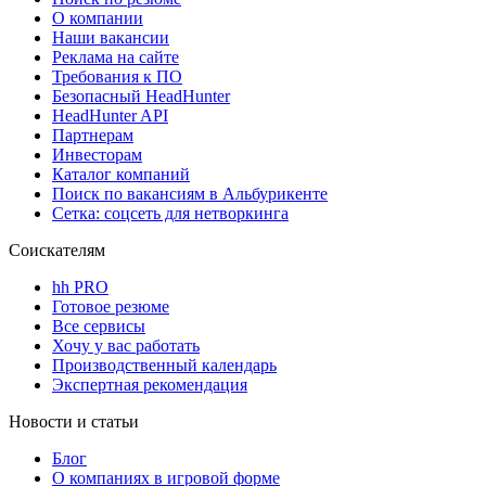
О компании
Наши вакансии
Реклама на сайте
Требования к ПО
Безопасный HeadHunter
HeadHunter API
Партнерам
Инвесторам
Каталог компаний
Поиск по вакансиям в Альбурикенте
Сетка: соцсеть для нетворкинга
Соискателям
hh PRO
Готовое резюме
Все сервисы
Хочу у вас работать
Производственный календарь
Экспертная рекомендация
Новости и статьи
Блог
О компаниях в игровой форме