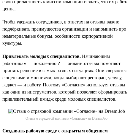
свою причастность к миссии компании и знать, что их работа
ценна.
Чтобы удержать сотрудников, в ответах на отзывы важно
подчёркивать преимущества организации и напоминать про
нематериальные бонусы, особенности корпоративной
культуры.
Привлекать молодых специалистов.
Начинающим
работникам — поколению Z — онлайн-отзывы помогают
принять решение в самых разных ситуациях. Они сверяются
с оценками и мнениями, когда выбирают ресторан, услугу,
гаджет — и работу. Поэтому «Согласие» использует отзывы
как один из инструментов, который позволяет сформировать
привлекательный имидж среди молодых специалистов.
Отзыв о страховой компании «Согласие» на Dream Job
Создавать рабочую среду с открытым общением