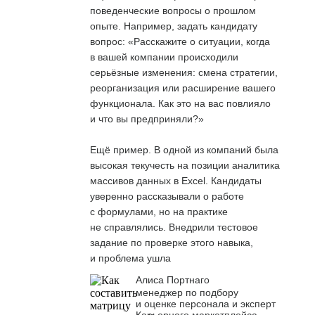
поведенческие вопросы о прошлом
опыте. Например, задать кандидату
вопрос: «Расскажите о ситуации, когда
в вашей компании происходили
серьёзные изменения: смена стратегии,
реорганизация или расширение вашего
функционала. Как это на вас повлияло
и что вы предприняли?»
Ещё пример. В одной из компаний была
высокая текучесть на позиции аналитика
массивов данных в Excel. Кандидаты
уверенно рассказывали о работе
с формулами, но на практике
не справлялись. Внедрили тестовое
задание по проверке этого навыка,
и проблема ушла
Алиса Портнаго
менеджер по подбору
и оценке персонала и эксперт
Карьерного маркетплейса