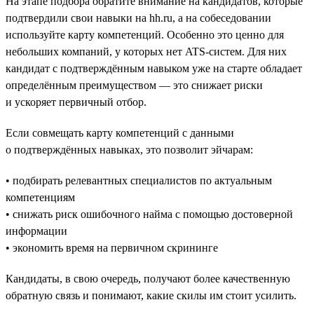
На этапе подбора обратите внимание на кандидатов, которые
подтвердили свои навыки на hh.ru, а на собеседовании
используйте карту компетенций. Особенно это ценно для
небольших компаний, у которых нет ATS-систем. Для них
кандидат с подтверждённым навыком уже на старте обладает
определённым преимуществом — это снижает риски
и ускоряет первичный отбор.
Если совмещать карту компетенций с данными
о подтверждённых навыках, это позволит эйчарам:
• подбирать релевантных специалистов по актуальным
компетенциям
• снижать риск ошибочного найма с помощью достоверной
информации
• экономить время на первичном скрининге
Кандидаты, в свою очередь, получают более качественную
обратную связь и понимают, какие скилы им стоит усилить.