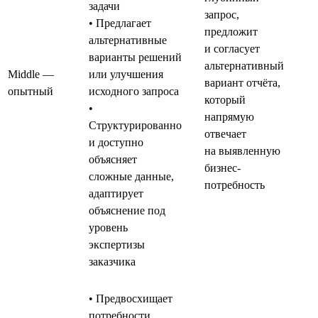
задачи
запрос,
• Предлагает
предложит
альтернативные
и согласует
варианты решений
альтернативный
Middle —
или улучшения
вариант отчёта,
опытный
исходного запроса
который
•
напрямую
Структурированно
отвечает
и доступно
на выявленную
объясняет
бизнес-
сложные данные,
потребность
адаптирует
объяснение под
уровень
экспертизы
заказчика
• Предвосхищает
потребности