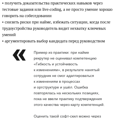
• получить доказательства практических навыков через
тестовые задания или live-coding, а не просто умение хорошо
говорить на собеседовании
• снизить риски при найме, избежать ситуации, когда после
трудоустройства руководитель видит нехватку ключевых
умений
• аргументировать выбор кандидата перед руководством
Пример из практики: при найме
рекрутер не оценивал компетенцию
«Гибкость и устойчивость
к изменениям», в результате нанятый
сотрудник не смог адаптироваться
к изменениям в процессах
и оргструктуре и ушёл. Ошибка
повторялась на нескольких позициях,
пока не ввели практику подтверждения
этого качества через карту компетенций.
Оценить такой софт-скил можно через