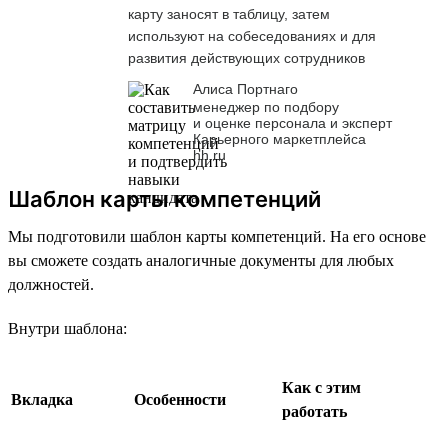
карту заносят в таблицу, затем
используют на собеседованиях и для
развития действующих сотрудников
Алиса Портнаго
менеджер по подбору
и оценке персонала и эксперт
Карьерного маркетплейса
hh.ru
Шаблон карты компетенций
Мы подготовили шаблон карты компетенций. На его основе
вы сможете создать аналогичные документы для любых
должностей.
Внутри шаблона:
Как с этим
Вкладка
Особенности
работать