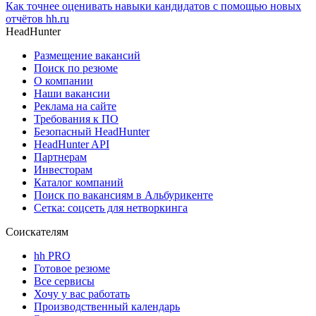
Как точнее оценивать навыки кандидатов с помощью новых
отчётов hh.ru
HeadHunter
Размещение вакансий
Поиск по резюме
О компании
Наши вакансии
Реклама на сайте
Требования к ПО
Безопасный HeadHunter
HeadHunter API
Партнерам
Инвесторам
Каталог компаний
Поиск по вакансиям в Альбурикенте
Сетка: соцсеть для нетворкинга
Соискателям
hh PRO
Готовое резюме
Все сервисы
Хочу у вас работать
Производственный календарь