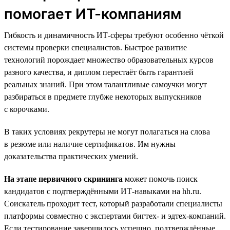
помогает ИТ-компаниям
Гибкость и динамичность ИТ-сферы требуют особенно чёткой
системы проверки специалистов. Быстрое развитие
технологий порождает множество образовательных курсов
разного качества, и диплом перестаёт быть гарантией
реальных знаний. При этом талантливые самоучки могут
разбираться в предмете глубже некоторых выпускников
с корочками.
В таких условиях рекрутеры не могут полагаться на слова
в резюме или наличие сертификатов. Им нужны
доказательства практических умений.
На этапе первичного скрининга
может помочь поиск
кандидатов с подтверждёнными ИТ-навыками на hh.ru.
Соискатель проходит тест, который разработали специалисты
платформы совместно с экспертами бигтех- и эдтех-компаний.
Если тестирование завершилось успешно, подтверждённые