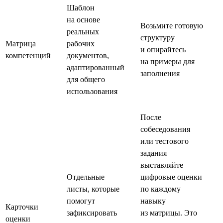
Шаблон
на основе
Возьмите готовую
реальных
структуру
Матрица
рабочих
и опирайтесь
компетенций
документов,
на примеры для
адаптированный
заполнения
для общего
использования
После
собеседования
или тестового
задания
выставляйте
Отдельные
цифровые оценки
листы, которые
по каждому
помогут
навыку
Карточки
зафиксировать
из матрицы. Это
оценки