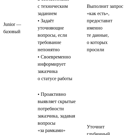
с техническим
Выполнит запрос
заданием
«как есть»,
• Задаёт
предоставит
Junior —
уточняющие
именно
базовый
вопросы, если
те данные,
требование
о которых
непонятно
просили
• Своевременно
информирует
заказчика
о статусе работы
• Проактивно
выявляет скрытые
потребности
заказчика, задавая
вопросы
Уточнит
«за рамками»
глубинный