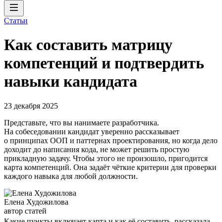
Статьи
Как составить матрицу
компетенций и подтвердить
навыки кандидата
23 декабря 2025
Представьте, что вы нанимаете разработчика.
На собеседовании кандидат уверенно рассказывает
о принципах ООП и паттернах проектирования, но когда дело
доходит до написания кода, не может решить простую
прикладную задачу. Чтобы этого не произошло, пригодится
карта компетенций. Она задаёт чёткие критерии для проверки
каждого навыка для любой должности.
Елена Художилова
автор статей
Какие пункты включает карта и как её составить, рассказала