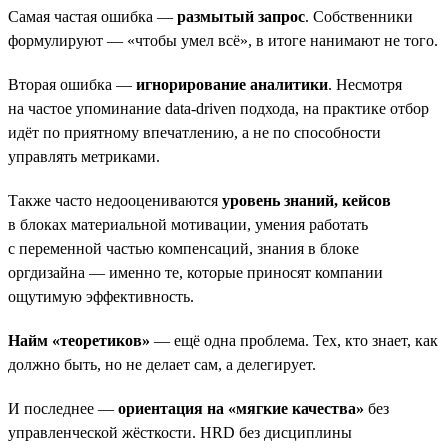
Самая частая ошибка —
размытый запрос
. Собственники
формулируют — «чтобы умел всё», в итоге нанимают не того.
Вторая ошибка —
игнорирование аналитики
. Несмотря
на частое упоминание data-driven подхода, на практике отбор
идёт по приятному впечатлению, а не по способности
управлять метриками.
Также часто недооцениваются
уровень знаний, кейсов
в блоках материальной мотивации, умения работать
с переменной частью компенсаций, знания в блоке
оргдизайна — именно те, которые приносят компании
ощутимую эффективность.
Найм «теоретиков»
— ещё одна проблема. Тех, кто знает, как
должно быть, но не делает сам, а делегирует.
И последнее —
ориентация на «мягкие качества»
без
управленческой жёсткости. HRD без дисциплины