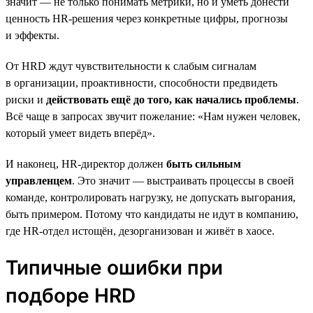
значит — не только понимать метрики, но и уметь донести
ценность HR-решения через конкретные цифры, прогнозы
и эффекты.
От HRD ждут чувствительности к слабым сигналам
в организации, проактивности, способности предвидеть
риски и
действовать ещё до того, как начались проблемы
.
Всё чаще в запросах звучит пожелание: «Нам нужен человек,
который умеет видеть вперёд».
И наконец, HR-директор должен
быть сильным
управленцем
. Это значит — выстраивать процессы в своей
команде, контролировать нагрузку, не допускать выгорания,
быть примером. Потому что кандидаты не идут в компанию,
где HR-отдел истощён, дезорганизован и живёт в хаосе.
Типичные ошибки при
подборе HRD