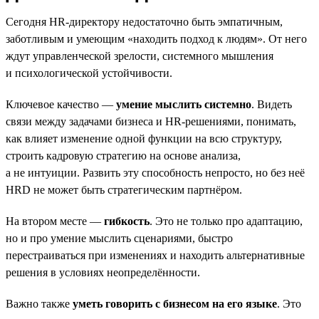
Сегодня HR-директору недостаточно быть эмпатичным,
заботливым и умеющим «находить подход к людям». От него
ждут управленческой зрелости, системного мышления
и психологической устойчивости.
Ключевое качество —
умение мыслить системно
. Видеть
связи между задачами бизнеса и HR-решениями, понимать,
как влияет изменение одной функции на всю структуру,
строить кадровую стратегию на основе анализа,
а не интуиции. Развить эту способность непросто, но без неё
HRD не может быть стратегическим партнёром.
На втором месте —
гибкость
. Это не только про адаптацию,
но и про умение мыслить сценариями, быстро
перестраиваться при изменениях и находить альтернативные
решения в условиях неопределённости.
Важно также
уметь говорить с бизнесом на его языке
. Это