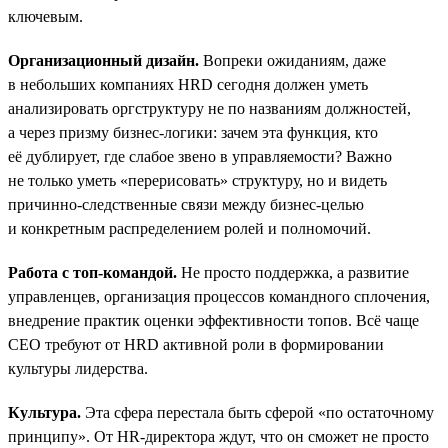
ключевым.
Организационный дизайн.
Вопреки ожиданиям, даже
в небольших компаниях HRD сегодня должен уметь
анализировать оргструктуру не по названиям должностей,
а через призму бизнес-логики: зачем эта функция, кто
её дублирует, где слабое звено в управляемости? Важно
не только уметь «перерисовать» структуру, но и видеть
причинно-следственные связи между бизнес-целью
и конкретным распределением ролей и полномочий.
Работа с топ-командой.
Не просто поддержка, а развитие
управленцев, организация процессов командного сплочения,
внедрение практик оценки эффективности топов. Всё чаще
СЕО требуют от HRD активной роли в формировании
культуры лидерства.
Культура.
Эта сфера перестала быть сферой «по остаточному
принципу». От HR-директора ждут, что он сможет не просто