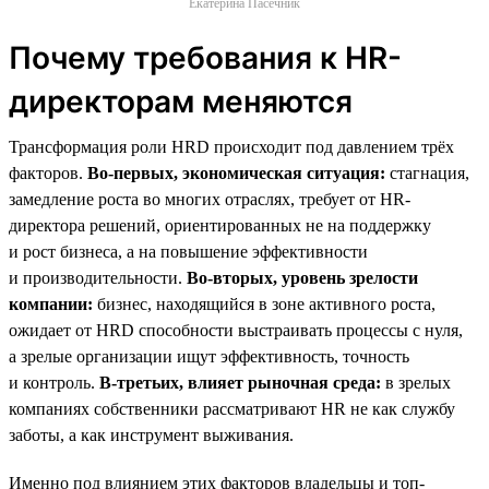
Екатерина Пасечник
Почему требования к HR-
директорам меняются
Трансформация роли HRD происходит под давлением трёх
факторов.
Во-первых, экономическая ситуация:
стагнация,
замедление роста во многих отраслях, требует от HR-
директора решений, ориентированных не на поддержку
и рост бизнеса, а на повышение эффективности
и производительности.
Во-вторых, уровень зрелости
компании:
бизнес, находящийся в зоне активного роста,
ожидает от HRD способности выстраивать процессы с нуля,
а зрелые организации ищут эффективность, точность
и контроль.
В-третьих, влияет рыночная среда:
в зрелых
компаниях собственники рассматривают HR не как службу
заботы, а как инструмент выживания.
Именно под влиянием этих факторов владельцы и топ-