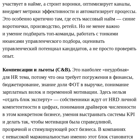
участвует в найме, а строит воронки, оптимизирует каналы,
внедряет метрики эффективности и автоматизирует процессы.
Это особенно критично там, где есть массовый найм — синие
воротнички, производство, ретейл. Но не менее важно
и умение подбирать топ-команды, работать с тонкими
нюансами управленческого подбора, оценивать
управленческий потенциал кандидатов, а не просто проверять
опыт.
Компенсации и льготы (C&B).
Это наиболее «неудобная»
для HR тема, потому что она требует погружения в финансы,
бюджетирование, знание доли ФОТ в выручке, понимание
зарплатных вилок и переменной мотивации. Здесь нельзя
«отдать блок эксперту» — собственники ждут от HRD личной
компетентности в цифрах, понимания драйверов численности
в этом конкретном бизнесе, умения выстраивать системы KPI
и делать так, чтобы мотивация была справедливой,
прозрачной и стимулирующей рост бизнеса. В компаниях
с невысокой маржинальностью именно этот блок становится