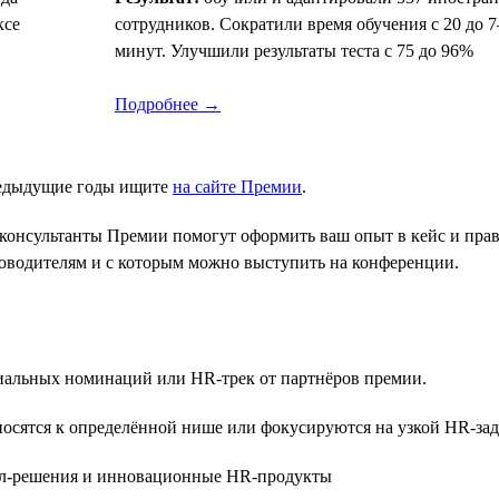
ксе
сотрудников. Сократили время обучения с 20 до 7
минут. Улучшили результаты теста с 75 до 96%
Подробнее →
редыдущие годы ищите
на сайте Премии
.
консультанты Премии помогут оформить ваш опыт в кейс и прави
уководителям и с которым можно выступить на конференции.
ециальных номинаций или HR-трек от партнёров премии.
осятся к определённой нише или фокусируются на узкой HR-зад
-решения и инновационные HR-продукты