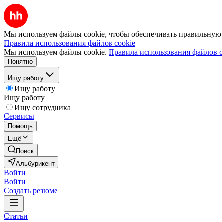
Мы используем файлы cookie, чтобы обеспечивать правильную р
Правила использования файлов cookie
Мы используем файлы cookie.
Правила использования файлов c
Понятно
Ищу работу
Ищу работу
Ищу работу
Ищу сотрудника
Сервисы
Помощь
Ещё
Поиск
Альбурикент
Войти
Войти
Создать резюме
Статьи