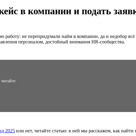
ейс в компании и подать заявк
 работу: не перепридумали найм в компании, да и недобор всё 
правления персоналом, достойный внимания HR-сообщества.
 читайте
нд 2025
или нет, читайте статью: в ней мы расскажем, как найти