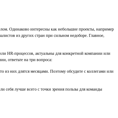
елом. Одинаково интересны как небольшие проекты, например
алистов из других стран при сильном недоборе. Главное,
или HR-процессов, актуальны для конкретной компании или
и, ответьте на три вопроса:
то из них длятся месяцами. Поэтому обсудите с коллегами или
ли себя лучше всего с точки зрения пользы для команды