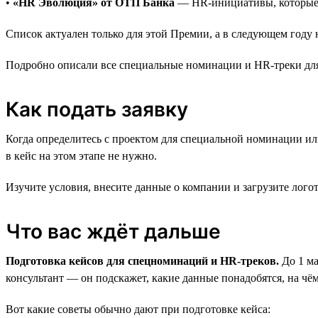
•
«HR Эволюция» от ОТП Банка
— HR-инициативы, которые 
Список актуален только для этой Премии, а в следующем году н
Подробно описали все специальные номинации и HR-треки дл
Как подать заявку
Когда определитесь с проектом для специальной номинации или
в кейс на этом этапе не нужно.
Изучите условия, внесите данные о компании и загрузите лого
Что вас ждёт дальше
Подготовка кейсов для спецноминаций и HR-треков.
До 1 ма
консультант — он подскажет, какие данные понадобятся, на чём
Вот какие советы обычно дают при подготовке кейса: