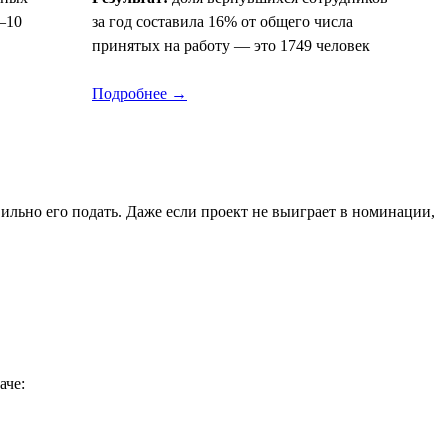
–10
за год составила 16% от общего числа
принятых на работу — это 1749 человек
Подробнее →
льно его подать. Даже если проект не выиграет в номинации,
аче: