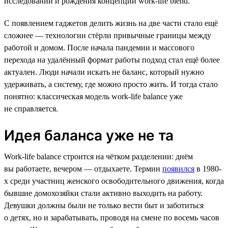
исследований и рождения концепции work-life blend.
С появлением гаджетов делить жизнь на две части стало ещё
сложнее — технологии стёрли привычные границы между
работой и домом. После начала пандемии и массового
перехода на удалённый формат работы подход стал ещё более
актуален. Люди начали искать не баланс, который нужно
удерживать, а систему, где можно просто жить. И тогда стало
понятно: классическая модель work-life balance уже
не справляется.
Идея баланса уже не та
Work-life balance строится на чётком разделении: днём
вы работаете, вечером — отдыхаете. Термин
появился
в 1980-
х среди участниц женского освободительного движения, когда
бывшие домохозяйки стали активно выходить на работу.
Девушки должны были не только вести быт и заботиться
о детях, но и зарабатывать, проводя на смене по восемь часов