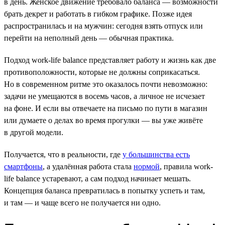
в день. Женское движение требовало баланса — возможности
брать декрет и работать в гибком графике. Позже идея
распространилась и на мужчин: сегодня взять отпуск или
перейти на неполный день — обычная практика.
Подход work-life balance представляет работу и жизнь как две
противоположности, которые не должны соприкасаться.
Но в современном ритме это оказалось почти невозможно:
задачи не умещаются в восемь часов, а личное не исчезает
на фоне. И если вы отвечаете на письмо по пути в магазин
или думаете о делах во время прогулки — вы уже живёте
в другой модели.
Получается, что в реальности, где
у большинства есть
смартфоны
, а удалённая работа стала
нормой
, правила work-
life balance устаревают, а сам подход начинает мешать.
Концепция баланса превратилась в попытку успеть и там,
и там — и чаще всего не получается ни одно.