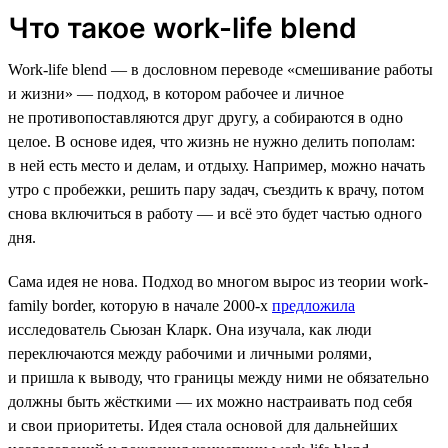
Что такое work-life blend
Work-life blend — в дословном переводе «смешивание работы
и жизни» — подход, в котором рабочее и личное
не противопоставляются друг другу, а собираются в одно
целое. В основе идея, что жизнь не нужно делить пополам:
в ней есть место и делам, и отдыху. Например, можно начать
утро с пробежки, решить пару задач, съездить к врачу, потом
снова включиться в работу — и всё это будет частью одного
дня.
Сама идея не нова. Подход во многом вырос из теории work-
family border, которую в начале 2000-х
предложила
исследователь Сьюзан Кларк. Она изучала, как люди
переключаются между рабочими и личными ролями,
и пришла к выводу, что границы между ними не обязательно
должны быть жёсткими — их можно настраивать под себя
и свои приоритеты. Идея стала основой для дальнейших