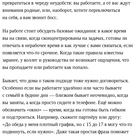
превратиться в череду неудобств: вы работаете, а от вас ждут
внимания родные, или, наоборот, хотите переключиться
на себя, а вам звонит босс.
На работе стоит обсудить базовые ожидания: в какое время
вы на связи, когда сконцентрированы на задачах, готовы ли
отвечать в нерабочее время и как лучше с вами связаться, если
появляется что-то срочное. Когда такие правила известны
заранее, у коллег и руководства не возникает ощущения, что
вы пропадаете или работаете как попало.
Бывает, что дома о таком подходе тоже нужно договориться.
Особенно если вы работаете удалённо или часто бываете
с семьёй в будние дни — близким бывает неочевидно, когда
вы заняты, а когда просто сидите в телефоне. Ещё можно
обозначить «окно» — время, когда вы готовы быть гибким
и подстроиться. Например, скажите партнёру или другу:
«До обеда у меня плотный график, но с 15 до 17 я могу что-то
подвинуть, если нужно». Даже такая простая фраза поможет