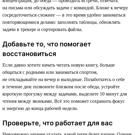
концентрация, до обеда — проводить встречи, отвечать
на письма или обсуждать задачи с командой. Ближе к вечеру
сосредоточиться сложнее — в это время удобно заниматься
повторяющимися делами: заполнять таблицы, обновлять
задачи в трекере и сортировать файлы.
Добавьте то, что помогает
восстановиться
Если давно хотите начать читать новую книгу, больше
общаться с родными или заниматься спортом,
не откладывайте на вечер и выходные. Позаботьтесь о себе
в течение дня: позвоните близким после обеда, устройте
короткую прогулку между задачами, выделите 10 минут для
чтения между звонками. Всё это поможет сохранить фокус
и энергию до конца рабочей недели.
Проверьте, что работает для вас
Невозможно заранее угадать, какой ритм будет вашим. Одним