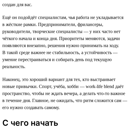
создан для вас.
Ещё он подойдёт специалистам, чья работа не укладывается
в жёсткие рамки. Предприниматели, фрилансеры,
руководители, творческие специалисты — у них часто нет
чёткого начала и конца дня. Приоритеты меняются, задачи
появляются внезапно, решения нужно принимать на ходу.
В такой среде важнее не стабильность, а устойчивость —
умение перестраиваться и собирать день под текущую
реальность.
Наконец, это хороший вариант для тех, кто выстраивает
новые привычки. Спорт, учёба, хобби — work-life blend даёт
пространство, чтобы не ждать вечера, а делать что-то важное
в течение дня. Главное, не ожидать, что ритм сложится сам —
его нужно создавать самому.
С чего начать