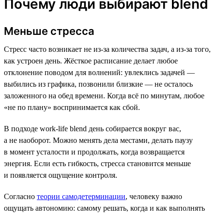
Почему люди выбирают blend
Меньше стресса
Стресс часто возникает не из-за количества задач, а из-за того,
как устроен день. Жёсткое расписание делает любое
отклонение поводом для волнений: увлеклись задачей —
выбились из графика, позвонили близкие — не осталось
заложенного на обед времени. Когда всё по минутам, любое
«не по плану» воспринимается как сбой.
В подходе work-life blend день собирается вокруг вас,
а не наоборот. Можно менять дела местами, делать паузу
в момент усталости и продолжать, когда возвращается
энергия. Если есть гибкость, стресса становится меньше
и появляется ощущение контроля.
Согласно
теории самодетерминации
, человеку важно
ощущать автономию: самому решать, когда и как выполнять