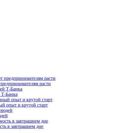
предпринимателям расти
 Т-Банка
ый опыт и крутой старт
юдей
сть в завтрашнем дне