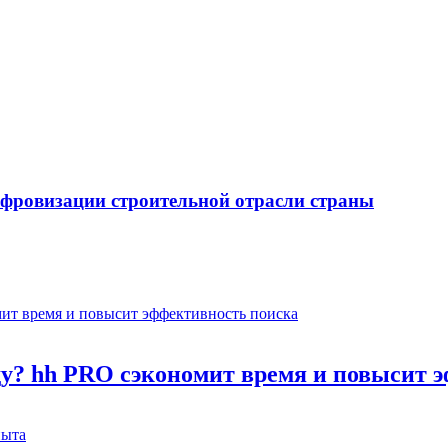
ифровизации строительной отрасли страны
оду? hh PRO сэкономит время и повысит 