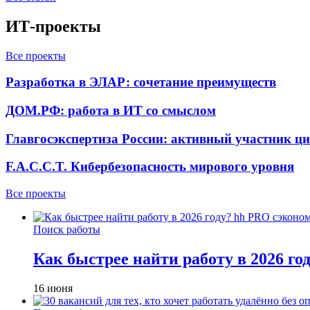
ИТ-проекты
Все проекты
Разработка в ЭЛАР: сочетание преимуществ
ДОМ.РФ: работа в ИТ со смыслом
Главгосэкспертиза России: активный участник ц
F.A.C.C.T. Кибербезопасность мирового уровня
Все проекты
Поиск работы
Как быстрее найти работу в 2026 г
16 июня