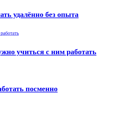
тать удалённо без опыта
жно учиться с ним работать
работать посменно