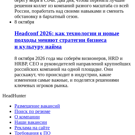
берегу моря в Сочи. Два дня, чтобы перенять лучшие
решения коллег из компаний разного масштаба со всей
России, поработать над своими навыками и сменить
обстановку в бархатный сезон.
8 октября
Headсonf 2026: как технологии и новые
подходы меняют стратегии бизнеса
и культуру найма
8 октября 2026 года мы соберём визионеров, HRD и
HRBP, СЕО и руководителей направлений крупнейших
российских компаний на одной площадке. Они
расскажут, что происходит в индустрии, какие
изменения самые важные, и поделятся решениями
ключевых игроков рынка.
HeadHunter
Размещение вакансий
Поиск по резюме
О компании
Наши вакансии
Реклама на сайте
Требования к ПО