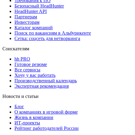
Требования к ПО
Безопасный HeadHunter
HeadHunter API
Партнерам
Инвесторам
Каталог компаний
Поиск по вакансиям в Альбурикенте
Сетка: соцсеть для нетворкинга
Соискателям
hh PRO
Готовое резюме
Все сервисы
Хочу у вас работать
Производственный календарь
Экспертная рекомендация
Новости и статьи
Блог
О компаниях в игровой форме
Жизнь в компании
ИТ-проекты
Рейтинг работодателей России