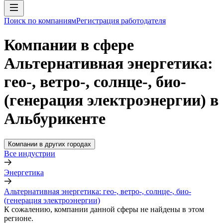
Поиск по компаниям
Регистрация работодателя
Компании в сфере
Альтернативная энергетика:
гео-, ветро-, солнце-, био-
(генерация электроэнергии) в
Альбурикенте
Компании в других городах
Все индустрии
Энергетика
Альтернативная энергетика: гео-, ветро-, солнце-, био-
(генерация электроэнергии)
К сожалению, компании данной сферы не найдены в этом
регионе.