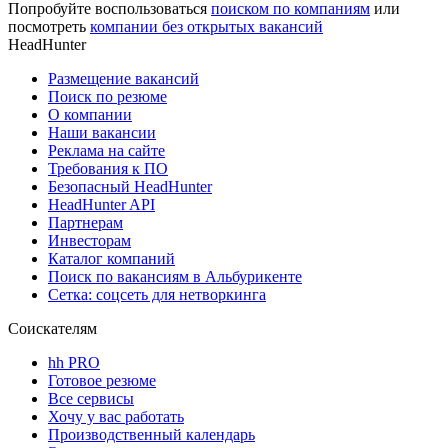
Попробуйте воспользоваться
поиском по компаниям
или
посмотреть
компании без открытых вакансий
HeadHunter
Размещение вакансий
Поиск по резюме
О компании
Наши вакансии
Реклама на сайте
Требования к ПО
Безопасный HeadHunter
HeadHunter API
Партнерам
Инвесторам
Каталог компаний
Поиск по вакансиям в Альбурикенте
Сетка: соцсеть для нетворкинга
Соискателям
hh PRO
Готовое резюме
Все сервисы
Хочу у вас работать
Производственный календарь