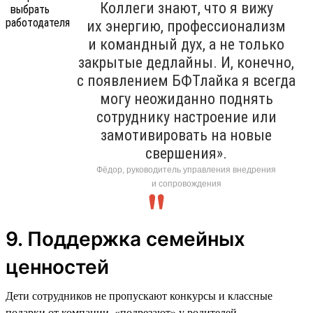
Коллеги знают, что я вижу
их энергию, профессионализм
и командный дух, а не только
закрытые дедлайны. И, конечно,
с появлением БФТлайка я всегда
могу неожиданно поднять
сотруднику настроение или
замотивировать на новые
свершения».
Фёдор, руководитель управления внедрения
и сопровождения
9. Поддержка семейных
ценностей
Дети сотрудников не пропускают конкурсы и классные
подарки от компании, «подрезают» у родителей