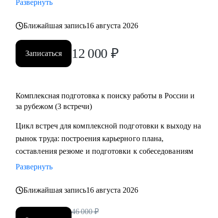
Развернуть
менеджеров, аналитиков, дизайнеров, разработчиков.
• помогаю всем со входом в IT и геймдев по РФ и
Ближайшая запись
16 августа 2026
зарубежом.
12 000
₽
Записаться
Комплексная подготовка к поиску работы в России и
за рубежом (3 встречи)
Цикл встреч для комплексной подготовки к выходу на
рынок труда: построения карьерного плана,
составления резюме и подготовки к собеседованиям
Развернуть
Ближайшая запись
16 августа 2026
46 000
₽