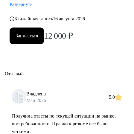
Развернуть
Ближайшая запись
16 августа 2026
12 000
₽
Записаться
Отзывы
8
Владлена
5.0
Май 2026
Получила ответы по текущей ситуации на рынке,
востребованности. Правки к резюме все были
четкими.