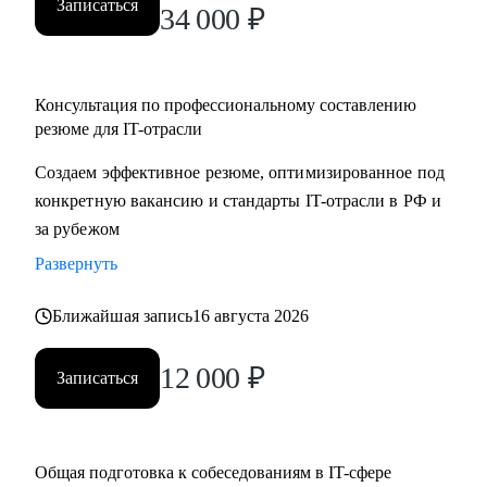
Записаться
34 000
₽
Консультация по профессиональному составлению
резюме для IT-отрасли
Создаем эффективное резюме, оптимизированное под
конкретную вакансию и стандарты IT-отрасли в РФ и
за рубежом
Развернуть
Ближайшая запись
16 августа 2026
12 000
₽
Записаться
Общая подготовка к собеседованиям в IT-сфере