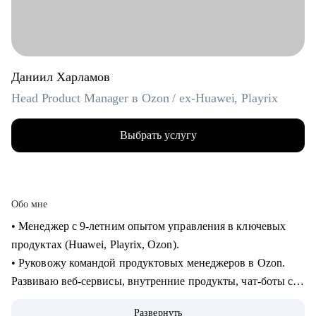
Даниил Харламов
Head Product Manager в Ozon / ex-Huawei, Playrix
Выбрать услугу
Обо мне
• Менеджер с 9-летним опытом управления в ключевых
продуктах (Huawei, Playrix, Ozon).
• Руковожу командой продуктовых менеджеров в Ozon.
Развиваю веб-сервисы, внутренние продукты, чат-боты с
применением LLM.
Развернуть