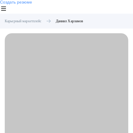
Создать резюме
Карьерный маркетплейс
Даниил
Харламов