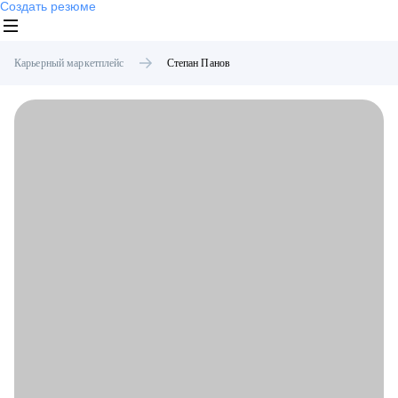
Создать резюме
Карьерный маркетплейс
Степан
Панов