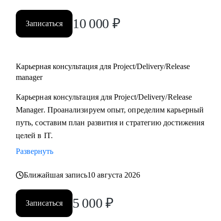
10 000
₽
Записаться
Карьерная консультация для Project/Delivery/Release
manager
Карьерная консультация для Project/Delivery/Release
Manager. Проанализируем опыт, определим карьерный
путь, составим план развития и стратегию достижения
целей в IT.
Развернуть
Ближайшая запись
10 августа 2026
5 000
₽
Записаться