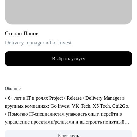
Степан Панов
Delivery manager в Go Invest
Выбрать услугу
Обо мне
• 6+ лет в IT в ролях Project / Release / Delivery Manager в
крупных компаниях: Go Invest, VK Tech, X5 Tech, Ctrl2Go.
• Помогаю IT-специалистам упаковать опыт, перейти в
управление проектами/релизами и выстроить понятный
карьерный трек.
Развернуть