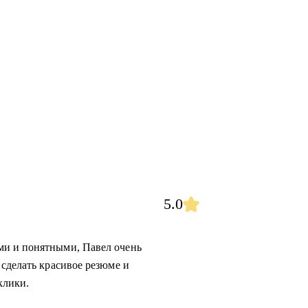
5.0
ми и понятными, Павел очень
 сделать красивое резюме и
клики.