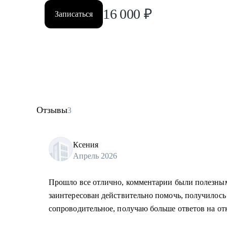
16 000
₽
Записаться
Отзывы
3
Ксения
Апрель 2026
Прошло все отлично, комментарии были полезны
заинтересован действительно помочь, получилось
сопроводительное, получаю больше ответов на от