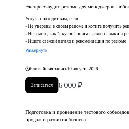
• Опытным руководителям, кто испытывает сложности
Экспресс-аудит резюме для менеджеров любо
дальше расти.
Услуга подходит вам, если:
- Не уверены в своем резюме и хотите получить р
- Не знаете, как "вкусно" описать свои навыки и р
- Ищете свежий взгляд и рекомендации по резюме
Развернуть
Ближайшая запись
10 августа 2026
6 000
₽
Записаться
Подготовка и проведение тестового собеседо
продаж и развития бизнеса