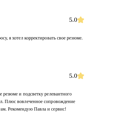
5.0
су, я хотел корректировать свое резюме.
5.0
е резюме и подсветку релевантного
ал. Плюс вовлеченное сопровождение
ам. Рекомендую Павла и сервис!