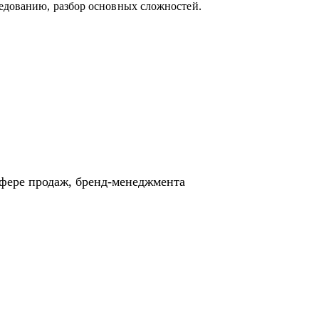
едованию, разбор основных сложностей.
сфере продаж, бренд-менеджмента