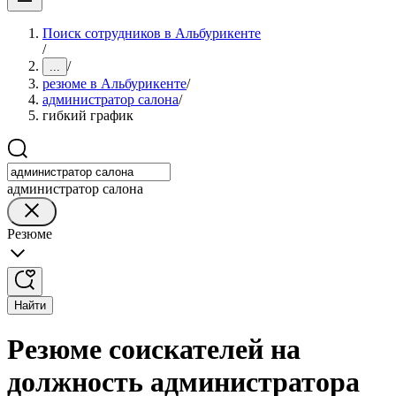
Поиск сотрудников в Альбурикенте
/
/
...
резюме в Альбурикенте
/
администратор салона
/
гибкий график
администратор салона
Резюме
Найти
Резюме соискателей на
должность администратора