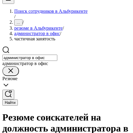
Поиск сотрудников в Альбурикенте
/
/
...
резюме в Альбурикенте
/
администратор в офис
/
частичная занятость
администратор в офис
Резюме
Найти
Резюме соискателей на
должность администратора в