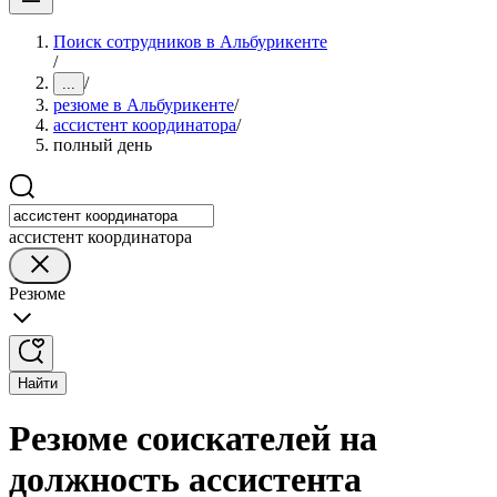
Поиск сотрудников в Альбурикенте
/
/
...
резюме в Альбурикенте
/
ассистент координатора
/
полный день
ассистент координатора
Резюме
Найти
Резюме соискателей на
должность ассистента