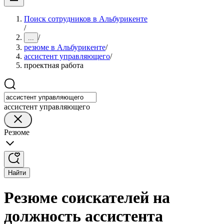
Поиск сотрудников в Альбурикенте
/
/
...
резюме в Альбурикенте
/
ассистент управляющего
/
проектная работа
ассистент управляющего
Резюме
Найти
Резюме соискателей на
должность ассистента