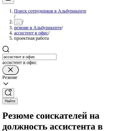
Поиск сотрудников в Альбурикенте
/
/
...
резюме в Альбурикенте
/
ассистент в офис
/
проектная работа
ассистент в офис
Резюме
Найти
Резюме соискателей на
должность ассистента в