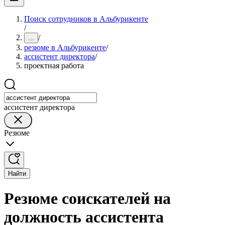
Поиск сотрудников в Альбурикенте
/
/
...
резюме в Альбурикенте
/
ассистент директора
/
проектная работа
ассистент директора
Резюме
Найти
Резюме соискателей на
должность ассистента