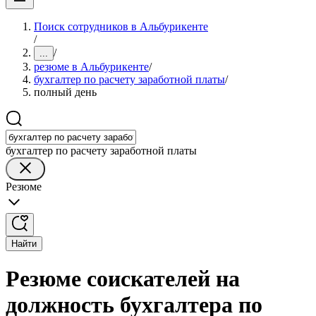
Поиск сотрудников в Альбурикенте
/
/
...
резюме в Альбурикенте
/
бухгалтер по расчету заработной платы
/
полный день
бухгалтер по расчету заработной платы
Резюме
Найти
Резюме соискателей на
должность бухгалтера по