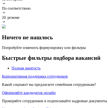
По соответствию
20 резюме
Ничего не нашлось
Попробуйте изменить формулировку или фильтры
Быстрые фильтры подбора вакансий
Полная занятость
Корпоративная поддержка сотрудников
Какой соцпакет вы предлагаете семейным сотрудникам?
Оформляйте кандидатов онлайн
Проверяйте сотрудников и подписывайте кадровые документы 