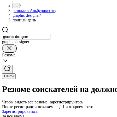
/
/
...
резюме в Альбурикенте
/
graphic designer
/
полный день
graphic designer
Резюме
Найти
Резюме соискателей на должно
Чтобы видеть все резюме, зарегистрируйтесь
После регистрации покажем ещё 1 и откроем фото
Зарегистрироваться
За всё время