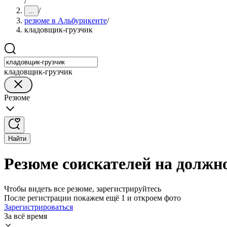
/
/
...
резюме в Альбурикенте
/
кладовщик-грузчик
кладовщик-грузчик
Резюме
Найти
Резюме соискателей на должн
Чтобы видеть все резюме, зарегистрируйтесь
После регистрации покажем ещё 1 и откроем фото
Зарегистрироваться
За всё время