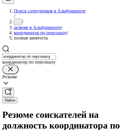
Поиск сотрудников в Альбурикенте
/
/
...
резюме в Альбурикенте
/
координатор по персоналу
/
полная занятость
координатор по персоналу
Резюме
Найти
Резюме соискателей на
должность координатора по