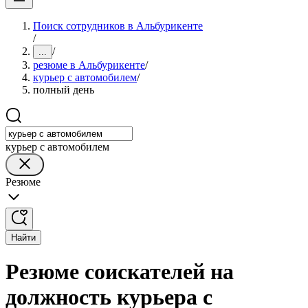
Поиск сотрудников в Альбурикенте
/
/
...
резюме в Альбурикенте
/
курьер с автомобилем
/
полный день
курьер с автомобилем
Резюме
Найти
Резюме соискателей на
должность курьера с