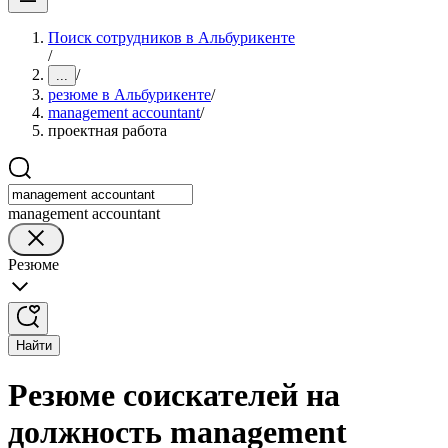
Поиск сотрудников в Альбурикенте
/
/
...
резюме в Альбурикенте
/
management accountant
/
проектная работа
management accountant
Резюме
Найти
Резюме соискателей на
должность management