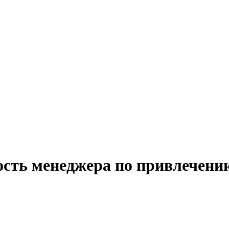
ость менеджера по привлечени