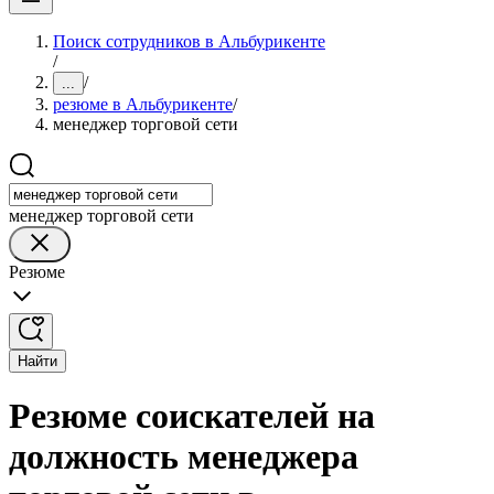
Поиск сотрудников в Альбурикенте
/
/
...
резюме в Альбурикенте
/
менеджер торговой сети
менеджер торговой сети
Резюме
Найти
Резюме соискателей на
должность менеджера