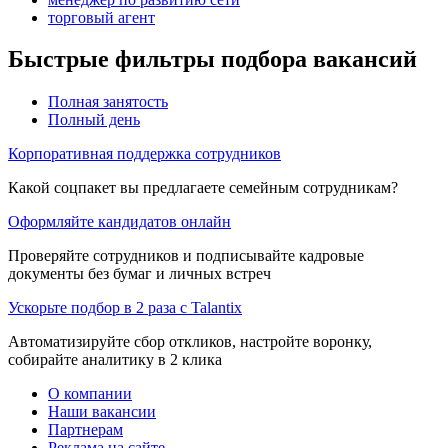
торговый агент
Быстрые фильтры подбора вакансий
Полная занятость
Полный день
Корпоративная поддержка сотрудников
Какой соцпакет вы предлагаете семейным сотрудникам?
Оформляйте кандидатов онлайн
Проверяйте сотрудников и подписывайте кадровые
документы без бумаг и личных встреч
Ускорьте подбор в 2 раза с Talantix
Автоматизируйте сбор откликов, настройте воронку,
собирайте аналитику в 2 клика
О компании
Наши вакансии
Партнерам
Реклама на сайте