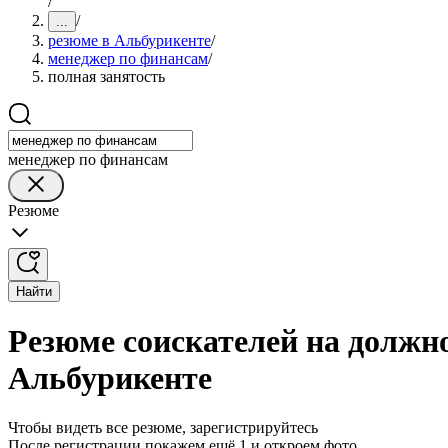
/
/
...
резюме в Альбурикенте
/
менеджер по финансам
/
полная занятость
менеджер по финансам
Резюме
Найти
Резюме соискателей на должн
Альбурикенте
Чтобы видеть все резюме, зарегистрируйтесь
После регистрации покажем ещё 1 и откроем фото