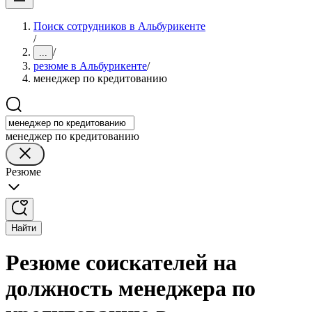
Поиск сотрудников в Альбурикенте
/
/
...
резюме в Альбурикенте
/
менеджер по кредитованию
менеджер по кредитованию
Резюме
Найти
Резюме соискателей на
должность менеджера по