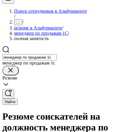
Поиск сотрудников в Альбурикенте
/
/
...
резюме в Альбурикенте
/
менеджер по продажам 1С
/
полная занятость
менеджер по продажам 1с
Резюме
Найти
Резюме соискателей на
должность менеджера по