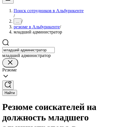
Поиск сотрудников в Альбурикенте
/
/
...
резюме в Альбурикенте
/
младший администратор
младший администратор
Резюме
Найти
Резюме соискателей на
должность младшего