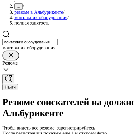
/
/
...
резюме в Альбурикенте
/
монтажник оборудования
/
полная занятость
монтажник оборудования
Резюме
Найти
Резюме соискателей на должн
Альбурикенте
Чтобы видеть все резюме, зарегистрируйтесь
После регистрации покажем ещё 1 и откроем фото